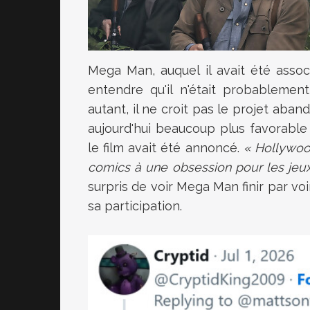
Mega Man, auquel il avait été associ
entendre qu'il n'était probableme
autant, il ne croit pas le projet aban
aujourd'hui beaucoup plus favorabl
le film avait été annoncé.
« Hollywoo
comics à une obsession pour les jeu
surpris de voir Mega Man finir par vo
sa participation.