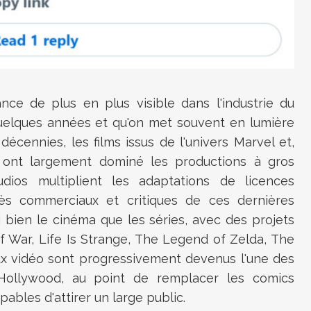
ance de plus en plus visible dans l'industrie du
uelques années et qu'on met souvent en lumière
écennies, les films issus de l'univers Marvel et,
ont largement dominé les productions à gros
dios multiplient les adaptations de licences
cès commerciaux et critiques de ces dernières
bien le cinéma que les séries, avec des projets
 War, Life Is Strange, The Legend of Zelda, The
eux vidéo sont progressivement devenus l'une des
d'Hollywood, au point de remplacer les comics
bles d'attirer un large public.