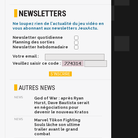
NEWSLETTERS
Ne loupez rien de l'actualité du jeu vidéo en
vous abonnant aux newsletters JeuxActu.
Newsletter quotidienne
Planning des sorties
Newsletter hebdomadaire
Votre email :
Veuillez saisir ce code :
AUTRES NEWS
NEWS
God of War : après Ryan
Hurst, Dave Bautista serait
en négociations pour
devenir le nouveau Kratos
NEWS
Marvel Tōkon Fighting
Souls lâche son ultime
trailer avant le grand
combat