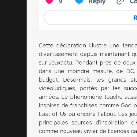
Cette déclaration illustre une tend
divertissement depuis maintenant q
sur Jeuxactu. Pendant près de deux d
dans une moindre mesure, de DC, 
budget. Désormais, les grands stu
vidéoludiques, portés par les suc
années. Le phénomène touche aussi 
inspirés de franchises comme God of
Last of Us ou encore Fallout. Les j
principales sources d'inspiration 
comme nouveau vivier de licences capa