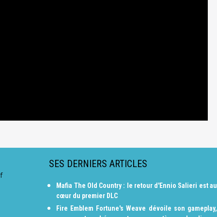
SES DERNIERS ARTICLES
f
Mafia The Old Country : le retour d'Ennio Salieri est au
cœur du premier DLC
Fire Emblem Fortune's Weave dévoile son gameplay,