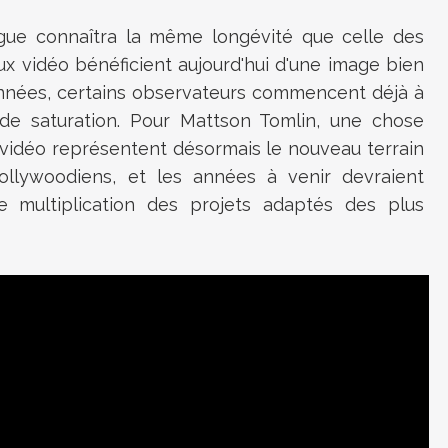
ague connaîtra la même longévité que celle des
ux vidéo bénéficient aujourd'hui d'une image bien
d'années, certains observateurs commencent déjà à
e de saturation. Pour Mattson Tomlin, une chose
 vidéo représentent désormais le nouveau terrain
ollywoodiens, et les années à venir devraient
e multiplication des projets adaptés des plus