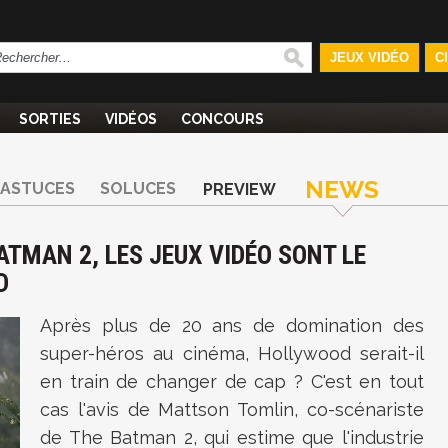
JEUX VIDÉO
C
SORTIES
VIDÉOS
CONCOURS
NEWS
ASTUCES
SOLUCES
PREVIEW
ATMAN 2, LES JEUX VIDÉO SONT LE
D
Après plus de 20 ans de domination des
super-héros au cinéma, Hollywood serait-il
en train de changer de cap ? C'est en tout
cas l'avis de Mattson Tomlin, co-scénariste
de The Batman 2, qui estime que l'industrie