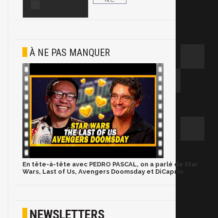
N.C.
À NE PAS MANQUER
En tête-à-tête avec PEDRO PASCAL, on a parlé de Star
Wars, Last of Us, Avengers Doomsday et DiCaprio
NEWSLETTERS