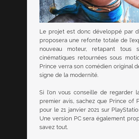
Le projet est donc développé par d
proposera une refonte totale de l'ex
nouveau moteur, retapant tous 
cinématiques retournées sous motio
Prince verra son comédien original d
signe de la modernité.
Si l'on vous conseille de regarder
premier avis, sachez que Prince of
pour le 21 janvier 2021 sur PlayStati
Une version PC sera également propo
savez tout.