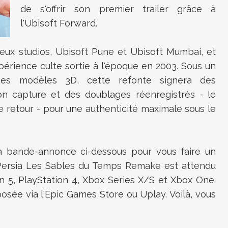
de s'offrir son premier trailer grâce à
l'Ubisoft Forward.
eux studios, Ubisoft Pune et Ubisoft Mumbai, et
périence culte sortie à l'époque en 2003. Sous un
ses modèles 3D, cette refonte signera des
n capture et des doublages réenregistrés - le
e retour - pour une authenticité maximale sous le
 la bande-annonce ci-dessous pour vous faire un
 Persia Les Sables du Temps Remake est attendu
on 5, PlayStation 4, Xbox Series X/S et Xbox One.
sée via l'Epic Games Store ou Uplay. Voilà, vous