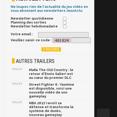
Ne loupez rien de l'actualité du jeu vidéo en
vous abonnant aux newsletters JeuxActu.
Newsletter quotidienne
Planning des sorties
Newsletter hebdomadaire
Votre email :
Veuillez saisir ce code :
AUTRES TRAILERS
TRAILER
Mafia The Old Country : le
retour d'Ennio Salieri est
au cœur du premier DLC
TRAILER
Street Fighter 6 : Yasmine
est disponible, voici une
nouvelle vidéo de son
gameplay
TRAILER
NBA 2K27 revoit sa
défense et transforme le
système de dunks,
nouveau gameplay