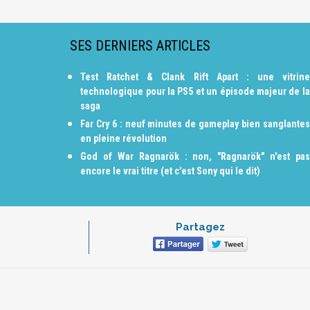
SES DERNIERS ARTICLES
Test Ratchet & Clank Rift Apart : une vitrine
technologique pour la PS5 et un épisode majeur de la
saga
Far Cry 6 : neuf minutes de gameplay bien sanglantes
en pleine révolution
God of War Ragnarök : non, "Ragnarök" n'est pas
encore le vrai titre (et c'est Sony qui le dit)
Partagez