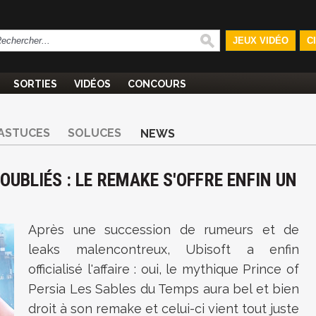
JEUX VIDÉO
C
SORTIES
VIDÉOS
CONCOURS
ASTUCES
SOLUCES
NEWS
OUBLIÉS : LE REMAKE S'OFFRE ENFIN UN
Après une succession de rumeurs et de
leaks malencontreux, Ubisoft a enfin
officialisé l'affaire : oui, le mythique Prince of
Persia Les Sables du Temps aura bel et bien
droit à son remake et celui-ci vient tout juste