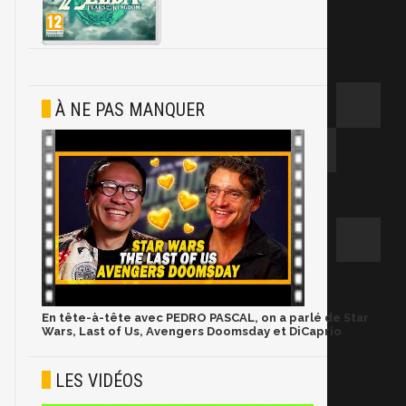
À NE PAS MANQUER
En tête-à-tête avec PEDRO PASCAL, on a parlé de Star
Wars, Last of Us, Avengers Doomsday et DiCaprio
LES VIDÉOS