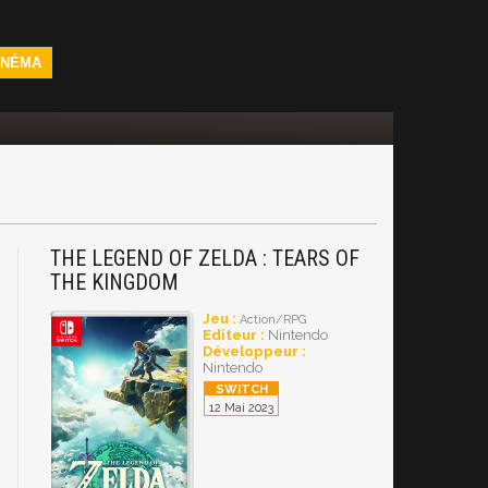
INÉMA
THE LEGEND OF ZELDA : TEARS OF
THE KINGDOM
Jeu :
Action/RPG
Editeur :
Nintendo
Développeur :
Nintendo
12 Mai 2023