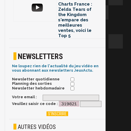
Charts France :
Zelda Tears of
the Kingdom
s'empare des
meilleures
ventes, voici le
Top 5
NEWSLETTERS
Ne loupez rien de l'actualité du jeu vidéo en
vous abonnant aux newsletters JeuxActu.
Newsletter quotidienne
Planning des sorties
Newsletter hebdomadaire
Votre email :
Veuillez saisir ce code :
AUTRES VIDÉOS