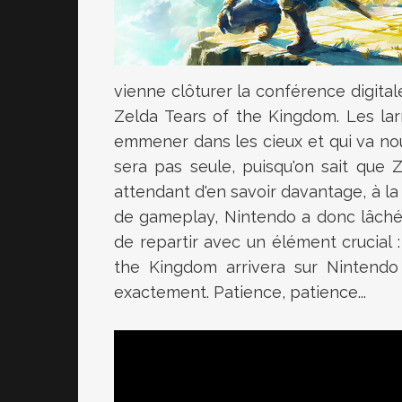
vienne clôturer la conférence digitale
Zelda Tears of the Kingdom. Les la
emmener dans les cieux et qui va no
sera pas seule, puisqu'on sait que
attendant d'en savoir davantage, à la 
de gameplay, Nintendo a donc lâché 
de repartir avec un élément crucial 
the Kingdom arrivera sur Nintendo 
exactement. Patience, patience...