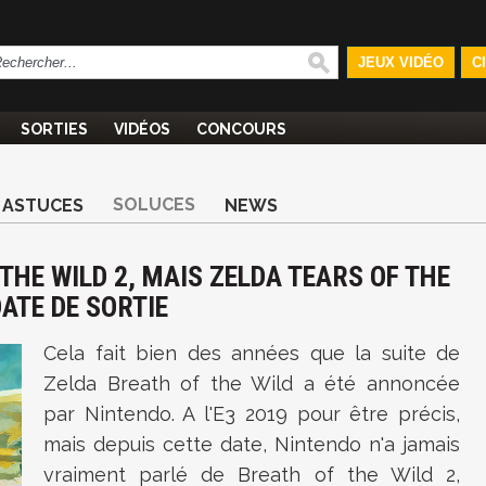
JEUX VIDÉO
C
SORTIES
VIDÉOS
CONCOURS
SOLUCES
ASTUCES
NEWS
 THE WILD 2, MAIS ZELDA TEARS OF THE
ATE DE SORTIE
Cela fait bien des années que la suite de
Zelda Breath of the Wild a été annoncée
par Nintendo. A l'E3 2019 pour être précis,
mais depuis cette date, Nintendo n'a jamais
vraiment parlé de Breath of the Wild 2,