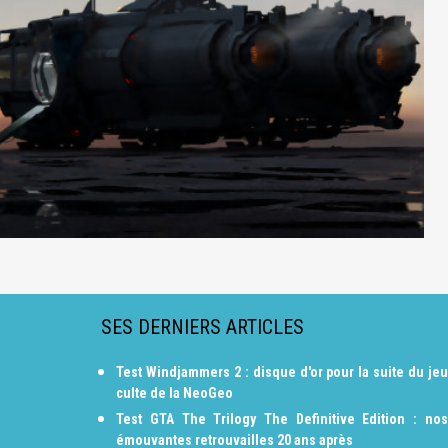
SES DERNIERS ARTICLES
Test Windjammers 2 : disque d'or pour la suite du jeu
culte de la NeoGeo
Test GTA The Trilogy The Definitive Edition : nos
émouvantes retrouvailles 20 ans après