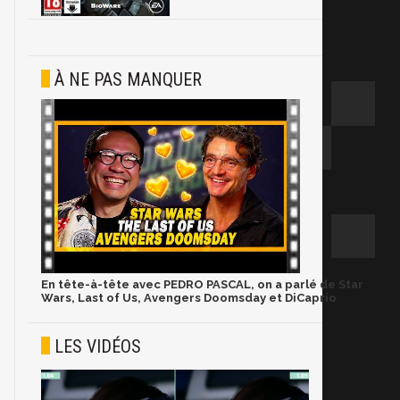
À NE PAS MANQUER
En tête-à-tête avec PEDRO PASCAL, on a parlé de Star
Wars, Last of Us, Avengers Doomsday et DiCaprio
LES VIDÉOS