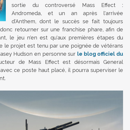
sortie du controversé Mass Effect :
Andromeda, et un an après l'arrivée
d'Anthem, dont le succès se fait toujours
donc retourner sur une franchise phare, afin de
ant, le jeu n'en est qu'aux premières étapes du
e le projet est tenu par une poignée de vétérans
r Casey Hudson en personne sur
le blog officiel du
ducteur de Mass Effect est désormais General
vec ce poste haut placé, il pourra superviser le
nt.