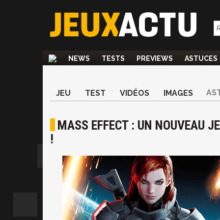
NEWS
TESTS
PREVIEWS
ASTUCES
AS
JEU
TEST
VIDÉOS
IMAGES
MASS EFFECT : UN NOUVEAU J
!