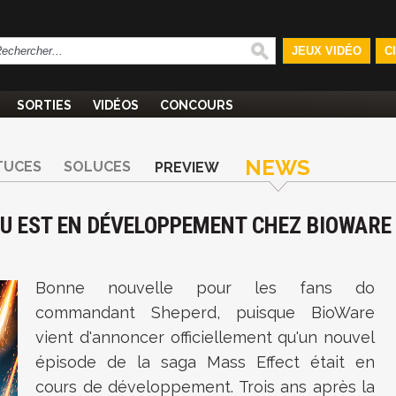
JEUX VIDÉO
C
SORTIES
VIDÉOS
CONCOURS
NEWS
TUCES
SOLUCES
PREVIEW
EU EST EN DÉVELOPPEMENT CHEZ BIOWARE
Bonne nouvelle pour les fans do
commandant Sheperd, puisque BioWare
vient d'annoncer officiellement qu'un nouvel
épisode de la saga Mass Effect était en
cours de développement. Trois ans après la