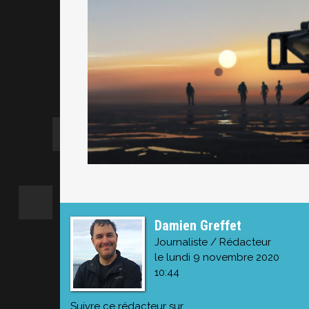
Damien Greffet
Journaliste / Rédacteur
le lundi 9 novembre 2020
10:44
Suivre ce rédacteur sur