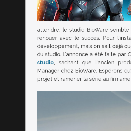
attendre, le studio BioWare semble 
renouer avec le succès. Pour l'inst
développement, mais on sait déjà qu
du studio. L'annonce a été faite pa
studio
, sachant que l'ancien pro
Manager chez BioWare. Espérons qu'a
projet et ramener la série au firmame