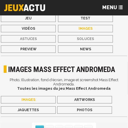
JEU
TEST
VIDÉOS
IMAGES
ASTUCES
SOLUCES
PREVIEW
NEWS
IMAGES MASS EFFECT ANDROMEDA
Photo, Illustration, fond d'écran, image et screenshot Mass Effect
Andromeda.
Toutes les images du jeu Mass Effect Andromeda
IMAGES
ARTWORKS
JAQUETTES
PHOTOS