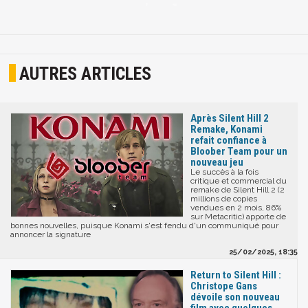
AUTRES ARTICLES
Après Silent Hill 2
Remake, Konami
refait confiance à
Bloober Team pour un
nouveau jeu
Le succès à la fois
critique et commercial du
remake de Silent Hill 2 (2
millions de copies
vendues en 2 mois, 86%
sur Metacritic) apporte de
bonnes nouvelles, puisque Konami s'est fendu d'un communiqué pour
annoncer la signature
25/02/2025, 18:35
Return to Silent Hill :
Christope Gans
dévoile son nouveau