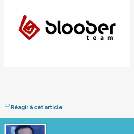
Réagir à cet article