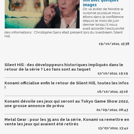
film avec quelques
images
On va éviter de feindre la
surprise puisque nous
étions dans la confidence
depuis le mois de juin
dernier lorsqu'il nous
avait accordé l'exclusivité
des informations : Christophe Gans était présent lors du livestream Silent
Hill
19/10/2022, 23:38
Silent Hill : des développeurs historiques impliqués dans le
retour de la série ? Les fans sont au taquet
17/10/2022, 19:19
Konami officialise enfin le retour de Silent Hill, toutes les infos
!
16/10/2022, 23:16
Konami dévoile ses jeux qui seront au Tokyo Game Show 2022,
une grosse annonce de prévu
01/09/2022, 08:43
Metal Gear : pour les 35 ans de la série, Konami va remettre en
vente les jeux qui avaient été retirés
13/07/2022, 13:42