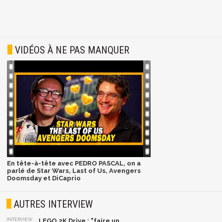
VIDÉOS À NE PAS MANQUER
En tête-à-tête avec PEDRO PASCAL, on a
parlé de Star Wars, Last of Us, Avengers
Doomsday et DiCaprio
AUTRES INTERVIEW
INTERVIEW
LEGO 2K Drive : "faire un