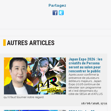
Partagez
AUTRES ARTICLES
Japan Expo 2026 : les
créatifs de Persona
seront au salon pour
rencontrer le public
Après avoir confirmé la
présence de plusieurs
éditeurs majeurs, Japan
Expo 2026 continue de
dévoiler son programme
et c'est désormais du
côté de SEGA et d'ATLUS
qu'il faut tourner notre regard.
16/06/2026, 17:11