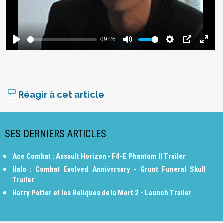
Réagir à cet article
SES DERNIERS ARTICLES
Ace Combat : Assault Horizon - F4-E Phantom II Trailer
Halo : Combat Evolved Anniversary - Grunt Funeral Skull
Trailer
Harry Potter et les Reliques de la Mort 2 - Launch Trailer