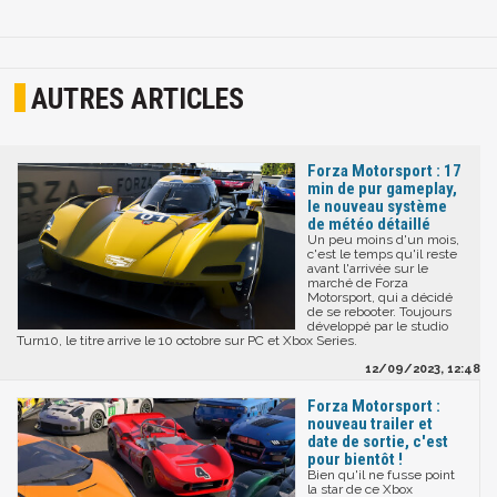
AUTRES ARTICLES
Forza Motorsport : 17
min de pur gameplay,
le nouveau système
de météo détaillé
Un peu moins d'un mois,
c'est le temps qu'il reste
avant l'arrivée sur le
marché de Forza
Motorsport, qui a décidé
de se rebooter. Toujours
développé par le studio
Turn10, le titre arrive le 10 octobre sur PC et Xbox Series.
12/09/2023, 12:48
Forza Motorsport :
nouveau trailer et
date de sortie, c'est
pour bientôt !
Bien qu'il ne fusse point
la star de ce Xbox