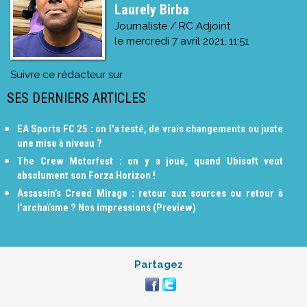
Laurely Birba
Journaliste / RC Adjoint
le
mercredi 7 avril 2021, 11:51
Suivre ce rédacteur sur
SES DERNIERS ARTICLES
EA Sports FC 25 : on l'a testé, de vrais changements ou juste
une mise à niveau ?
The Crew Motorfest : on y a joué, quand Ubisoft veut
absolument son Forza Horizon !
Assassin’s Creed Mirage : retour aux sources ou retour à
l'archaïsme ? Nos impressions (Preview)
Partagez