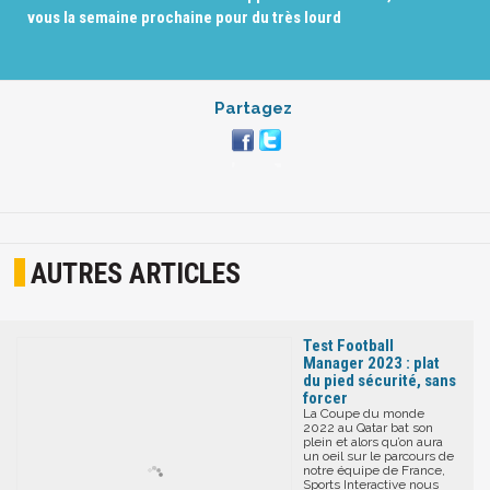
vous la semaine prochaine pour du très lourd
Partagez
AUTRES ARTICLES
Test Football
Manager 2023 : plat
du pied sécurité, sans
forcer
La Coupe du monde
2022 au Qatar bat son
plein et alors qu’on aura
un oeil sur le parcours de
notre équipe de France,
Sports Interactive nous