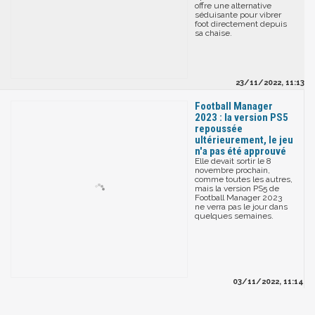
offre une alternative
séduisante pour vibrer
foot directement depuis
sa chaise.
23/11/2022, 11:13
Football Manager
2023 : la version PS5
repoussée
ultérieurement, le jeu
n'a pas été approuvé
Elle devait sortir le 8
novembre prochain,
comme toutes les autres,
mais la version PS5 de
Football Manager 2023
ne verra pas le jour dans
quelques semaines.
03/11/2022, 11:14