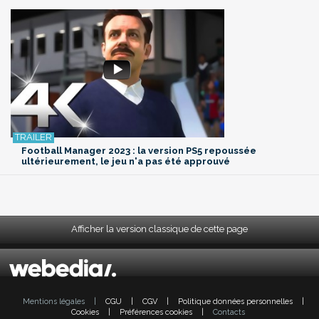
Football Manager 2023 : la version PS5 repoussée
ultérieurement, le jeu n'a pas été approuvé
Afficher la version classique de cette page
Mentions légales
|
CGU
|
CGV
|
Politique données personnelles
|
Cookies
|
Préférences cookies
|
Contacts