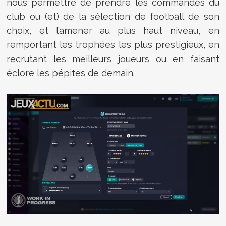
nous permettre de prendre les commandes du
club ou (et) de la sélection de football de son
choix, et l’amener au plus haut niveau, en
remportant les trophées les plus prestigieux, en
recrutant les meilleurs joueurs ou en faisant
éclore les pépites de demain.