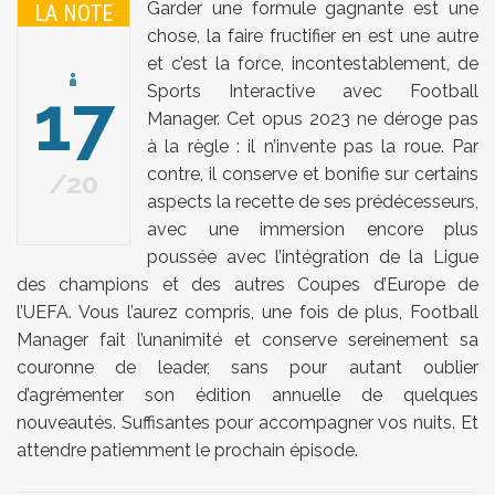
Garder une formule gagnante est une
LA NOTE
chose, la faire fructifier en est une autre
et c’est la force, incontestablement, de
17
Sports Interactive avec Football
Manager. Cet opus 2023 ne déroge pas
à la règle : il n’invente pas la roue. Par
contre, il conserve et bonifie sur certains
20
aspects la recette de ses prédécesseurs,
avec une immersion encore plus
poussée avec l’intégration de la Ligue
des champions et des autres Coupes d’Europe de
l’UEFA. Vous l’aurez compris, une fois de plus, Football
Manager fait l’unanimité et conserve sereinement sa
couronne de leader, sans pour autant oublier
d’agrémenter son édition annuelle de quelques
nouveautés. Suffisantes pour accompagner vos nuits. Et
attendre patiemment le prochain épisode.