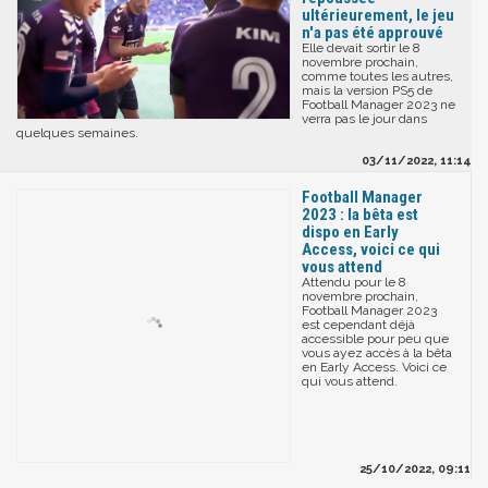
ultérieurement, le jeu
n'a pas été approuvé
Elle devait sortir le 8
novembre prochain,
comme toutes les autres,
mais la version PS5 de
Football Manager 2023 ne
verra pas le jour dans
quelques semaines.
03/11/2022, 11:14
Football Manager
2023 : la bêta est
dispo en Early
Access, voici ce qui
vous attend
Attendu pour le 8
novembre prochain,
Football Manager 2023
est cependant déjà
accessible pour peu que
vous ayez accès à la bêta
en Early Access. Voici ce
qui vous attend.
25/10/2022, 09:11