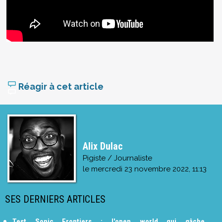
Réagir à cet article
Alix Dulac
Pigiste / Journaliste
le
mercredi 23 novembre 2022, 11:13
SES DERNIERS ARTICLES
Test Sonic Frontiers : l'open world qui gâche