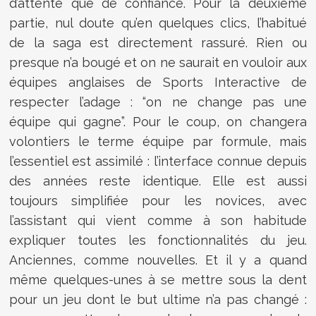
d’attente que de confiance. Pour la deuxième
partie, nul doute qu’en quelques clics, l’habitué
de la saga est directement rassuré. Rien ou
presque n’a bougé et on ne saurait en vouloir aux
équipes anglaises de Sports Interactive de
respecter l’adage : “on ne change pas une
équipe qui gagne”. Pour le coup, on changera
volontiers le terme équipe par formule, mais
l’essentiel est assimilé : l’interface connue depuis
des années reste identique. Elle est aussi
toujours simplifiée pour les novices, avec
l’assistant qui vient comme à son habitude
expliquer toutes les fonctionnalités du jeu.
Anciennes, comme nouvelles. Et il y a quand
même quelques-unes à se mettre sous la dent
pour un jeu dont le but ultime n’a pas changé :