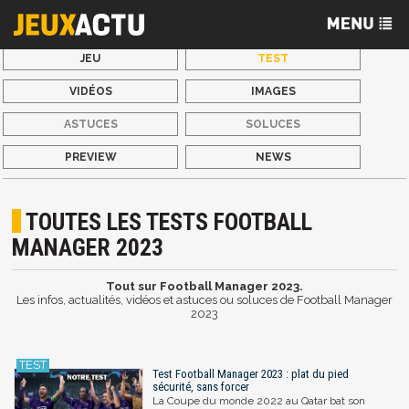
JEU
TEST
VIDÉOS
IMAGES
ASTUCES
SOLUCES
PREVIEW
NEWS
TOUTES LES TESTS FOOTBALL
MANAGER 2023
Tout sur Football Manager 2023.
Les infos, actualités, vidéos et astuces ou soluces de Football Manager
2023
Test Football Manager 2023 : plat du pied
sécurité, sans forcer
La Coupe du monde 2022 au Qatar bat son