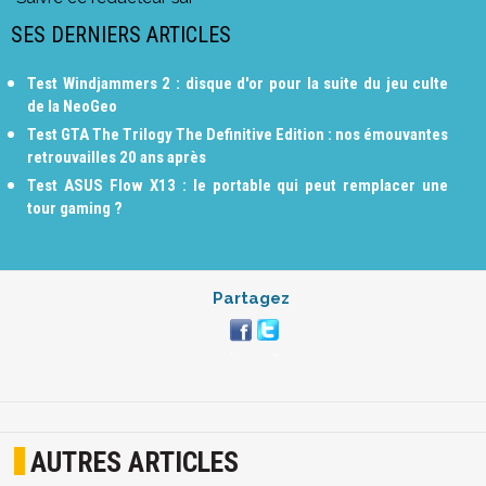
SES DERNIERS ARTICLES
Test Windjammers 2 : disque d'or pour la suite du jeu culte
de la NeoGeo
Test GTA The Trilogy The Definitive Edition : nos émouvantes
retrouvailles 20 ans après
Test ASUS Flow X13 : le portable qui peut remplacer une
tour gaming ?
Partagez
AUTRES ARTICLES