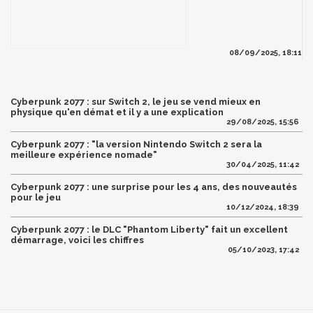
08/09/2025, 18:11
Cyberpunk 2077 : sur Switch 2, le jeu se vend mieux en
physique qu'en démat et il y a une explication
29/08/2025, 15:56
Cyberpunk 2077 : "la version Nintendo Switch 2 sera la
meilleure expérience nomade"
30/04/2025, 11:42
Cyberpunk 2077 : une surprise pour les 4 ans, des nouveautés
pour le jeu
10/12/2024, 18:39
Cyberpunk 2077 : le DLC "Phantom Liberty" fait un excellent
démarrage, voici les chiffres
05/10/2023, 17:42