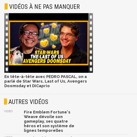
VIDÉOS À NE PAS MANQUER
En tête-à-tête avec PEDRO PASCAL, on a
parlé de Star Wars, Last of Us, Avengers
Doomsday et DiCaprio
AUTRES VIDÉOS
VIDÉO
Fire Emblem Fortune's
Weave dévoile son
gameplay, ses quatre
héros et son système de
lignes temporelles