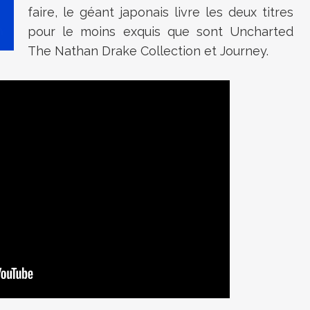
faire, le géant japonais livre les deux titres
pour le moins exquis que sont Uncharted
The Nathan Drake Collection et Journey.