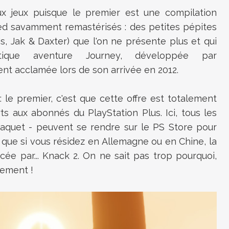
eux jeux puisque le premier est une compilation
ted savamment remastérisés : des petites pépites
, Jak & Daxter) que l'on ne présente plus et qui
ique aventure Journey, développée par
t acclamée lors de son arrivée en 2012.
 : le premier, c'est que cette offre est totalement
rts aux abonnés du PlayStation Plus. Ici, tous les
aquet - peuvent se rendre sur le PS Store pour
 que si vous résidez en Allemagne ou en Chine, la
cée par... Knack 2. On ne sait pas trop pourquoi,
inement !