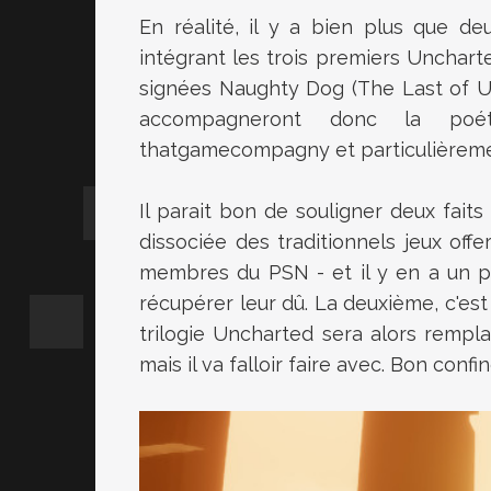
En réalité, il y a bien plus que d
intégrant les trois premiers Unchar
signées Naughty Dog (The Last of Us
accompagneront donc la poét
thatgamecompagny et particulièremen
Il parait bon de souligner deux faits
dissociée des traditionnels jeux offe
membres du PSN - et il y en a un p
récupérer leur dû. La deuxième, c'est
trilogie Uncharted sera alors rempla
mais il va falloir faire avec. Bon conf