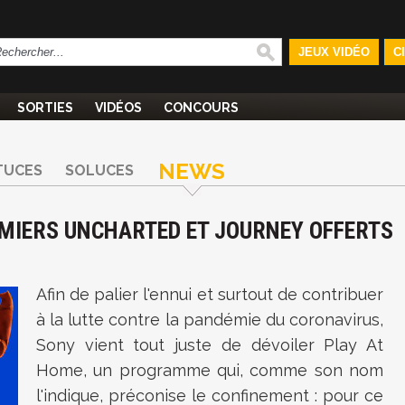
JEUX VIDÉO
C
SORTIES
VIDÉOS
CONCOURS
NEWS
TUCES
SOLUCES
EMIERS UNCHARTED ET JOURNEY OFFERTS
Afin de palier l'ennui et surtout de contribuer
à la lutte contre la pandémie du coronavirus,
Sony vient tout juste de dévoiler Play At
Home, un programme qui, comme son nom
l'indique, préconise le confinement : pour ce