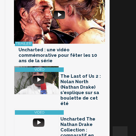
Uncharted : une vidéo
commémorative pour fêter les 10
ans de la série
The Last of Us 2 :
Nolan North
(Nathan Drake)
s'explique sur sa
boulette de cet
été
Uncharted The
Nathan Drake
Collection :
comparatif en