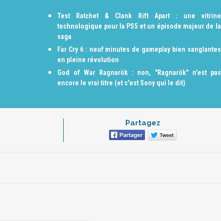
Test Ratchet & Clank Rift Apart : une vitrine
technologique pour la PS5 et un épisode majeur de la
saga
Far Cry 6 : neuf minutes de gameplay bien sanglantes
en pleine révolution
God of War Ragnarök : non, "Ragnarök" n'est pas
encore le vrai titre (et c'est Sony qui le dit)
Partagez