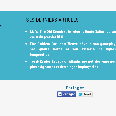
SES DERNIERS ARTICLES
f
Mafia The Old Country : le retour d'Ennio Salieri est au
cœur du premier DLC
Fire Emblem Fortune's Weave dévoile son gameplay,
ses quatre héros et son système de lignes
temporelles
Tomb Raider Legacy of Atlantis promet des énigmes
plus exigeantes et des pièges impitoyables
Partagez