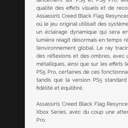
qualité des effets visuels et de rec
Assassin’s Creed Black Flag Resynced 
où le jeu original utilisait des syst
un éclairage dynamique qui sera en 
lumière réagit désormais en temps rée
l’environnement global. Le ray tra
des réflexions et des ombres, avec u
métalliques, ainsi que sur les effets
PS5 Pro, certaines de ces fonctionna
tandis que la version PS5 standard
fidélité et équilibré.
Assassin’s Creed Black Flag Resynced
Xbox Series, avec du coup une attent
Pro.