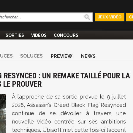
JEUX VIDÉO
C
SORTIES
VIDÉOS
CONCOURS
TUCES
SOLUCES
PREVIEW
NEWS
 RESYNCED : UN REMAKE TAILLÉ POUR LA
S LE PROUVER
À l’approche de sa sortie prévue le 9 juillet
2026, Assassin’s Creed Black Flag Resynced
continue de se dévoiler à travers une
nouvelle vidéo centrée sur ses ambitions
techniques. Ubisoft met cette fois-ci l’accent