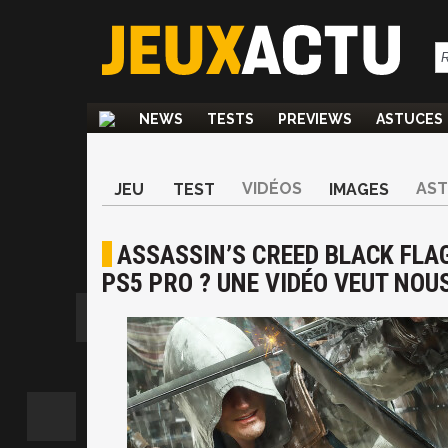
NEWS
TESTS
PREVIEWS
ASTUCES
VIDÉOS
AS
JEU
TEST
IMAGES
ASSASSIN’S CREED BLACK FLAG
PS5 PRO ? UNE VIDÉO VEUT NOU