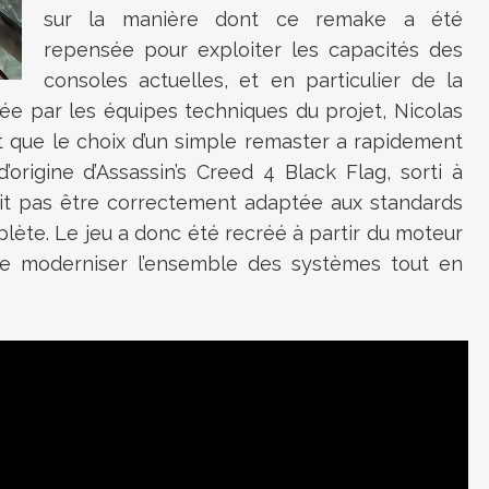
sur la manière dont ce remake a été
repensée pour exploiter les capacités des
consoles actuelles, et en particulier de la
ée par les équipes techniques du projet, Nicolas
 que le choix d’un simple remaster a rapidement
’origine d’Assassin’s Creed 4 Black Flag, sorti à
ait pas être correctement adaptée aux standards
lète. Le jeu a donc été recréé à partir du moteur
 de moderniser l’ensemble des systèmes tout en