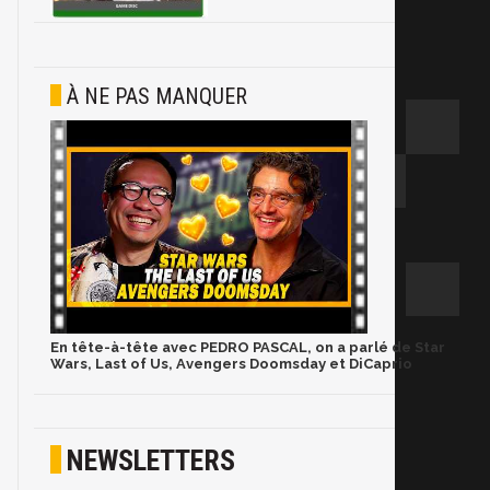
À NE PAS MANQUER
En tête-à-tête avec PEDRO PASCAL, on a parlé de Star
Wars, Last of Us, Avengers Doomsday et DiCaprio
NEWSLETTERS