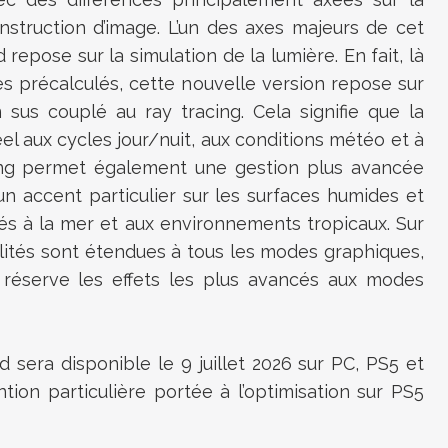
onstruction d’image. L’un des axes majeurs de cet
repose sur la simulation de la lumière. En fait, là
èmes précalculés, cette nouvelle version repose sur
sus couplé au ray tracing. Cela signifie que la
l aux cycles jour/nuit, aux conditions météo et à
cing permet également une gestion plus avancée
n accent particulier sur les surfaces humides et
 liés à la mer et aux environnements tropicaux. Sur
lités sont étendues à tous les modes graphiques,
 réserve les effets les plus avancés aux modes
 sera disponible le 9 juillet 2026 sur PC, PS5 et
ion particulière portée à l’optimisation sur PS5