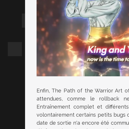
Enfin, The Path of the Warrior Art of
attendues, comme le rollback n
Entraînement complet et différents
volontairement certains petits bugs
date de sortie n'a encore été comm