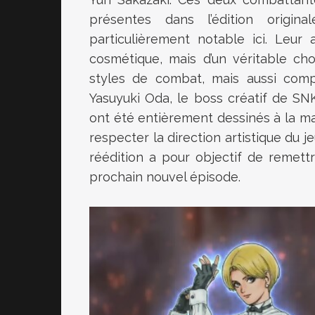
présentes dans l’édition origin
particulièrement notable ici. Leur
cosmétique, mais d’un véritable cho
styles de combat, mais aussi compl
Yasuyuki Oda, le boss créatif de SN
ont été entièrement dessinés à la main,
respecter la direction artistique du 
réédition a pour objectif de remett
prochain nouvel épisode.