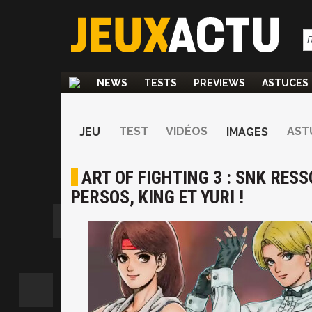
NEWS
TESTS
PREVIEWS
ASTUCES
TEST
VIDÉOS
AST
JEU
IMAGES
ART OF FIGHTING 3 : SNK RES
PERSOS, KING ET YURI !