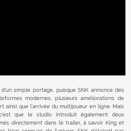
 d'un simple portage, puisque SNK annonce des
teformes modernes, plusieurs améliorations de
ainsi que l'arrivée du multijoueur en ligne. Mais
 c'est que le studio introduit également deux
més directement dans le trailer, à savoir King et
es bien connues de l’univers SNK n’étaient pas