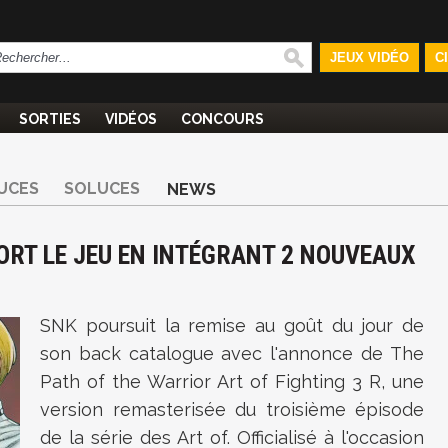
JEUX VIDÉO
C
SORTIES
VIDÉOS
CONCOURS
UCES
SOLUCES
NEWS
SORT LE JEU EN INTÉGRANT 2 NOUVEAUX
SNK poursuit la remise au goût du jour de
son back catalogue avec l'annonce de The
Path of the Warrior Art of Fighting 3 R, une
version remasterisée du troisième épisode
de la série des Art of. Officialisé à l'occasion