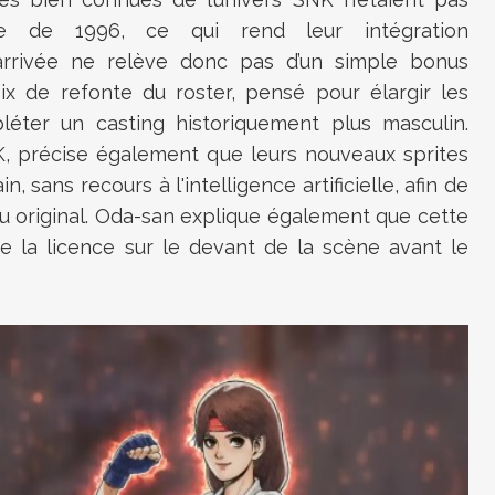
ale de 1996, ce qui rend leur intégration
 arrivée ne relève donc pas d’un simple bonus
ix de refonte du roster, pensé pour élargir les
éter un casting historiquement plus masculin.
K, précise également que leurs nouveaux sprites
 sans recours à l'intelligence artificielle, afin de
jeu original. Oda-san explique également que cette
re la licence sur le devant de la scène avant le