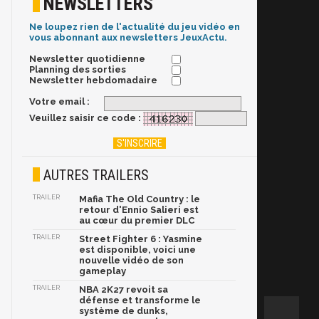
NEWSLETTERS
Ne loupez rien de l'actualité du jeu vidéo en
vous abonnant aux newsletters JeuxActu.
Newsletter quotidienne
Planning des sorties
Newsletter hebdomadaire
Votre email :
Veuillez saisir ce code :
AUTRES TRAILERS
TRAILER
Mafia The Old Country : le
retour d'Ennio Salieri est
au cœur du premier DLC
TRAILER
Street Fighter 6 : Yasmine
est disponible, voici une
nouvelle vidéo de son
gameplay
TRAILER
NBA 2K27 revoit sa
défense et transforme le
système de dunks,