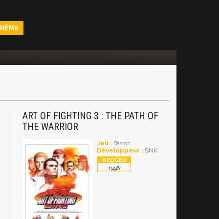
INÉMA
ART OF FIGHTING 3 : THE PATH OF
THE WARRIOR
Jeu :
Baston
Développeur :
SNK
1996