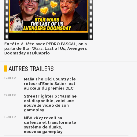
En tête-à-tête avec PEDRO PASCAL, on a
parlé de Star Wars, Last of Us, Avengers
Doomsday et DiCaprio
AUTRES TRAILERS
TRAILER
Mafia The Old Country : le
retour d'Ennio Salieri est
au cœur du premier DLC
TRAILER
Street Fighter 6 : Yasmine
est disponible, voici une
nouvelle vidéo de son
gameplay
TRAILER
NBA 2K27 revoit sa
défense et transforme le
système de dunks,
nouveau gameplay