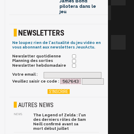
James Bond
pilotera dans le
jeu
NEWSLETTERS
Ne loupez rien de l'actualité du jeu vidéo en
vous abonnant aux newsletters JeuxActu.
Newsletter quotidienne
Planning des sorties
Newsletter hebdomadaire
Votre email :
Veuillez saisir ce code :
AUTRES NEWS
NEWS
The Legend of Zelda : l'un
des derniers rôles de Sam
Neill confirmé avant sa
mort début juillet