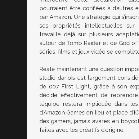
pourraient être confiées à d’autres
par Amazon. Une stratégie qui s’inscr
ses propriétés intellectuelles su
travaille déjà sur plusieurs adapta
autour de Tomb Raider et de God of 
séries, films et jeux vidéo se complè
Reste maintenant une question importa
studio danois est largement considé
de 007 First Light, grâce à son ex
décide effectivement de reprendre 
l’équipe restera impliquée dans le
d'Amazon Games en lieu et place d'IO 
des gamers, jamais avares en boycott 
faites avec les créatifs d'origine.