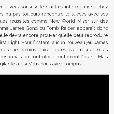
ner vers soi suscite d'autres interrogations chez
s n’a pas toujours rencontré le succès avec ses
lques réussites comme New World. Miser sur des
mme James Bond ou Tomb Raider apparaît donc
elle devra encore prouver qu’elle peut reproduire
irst Light. Pour l’instant, aucun nouveau jeu James
ble néanmoins claire : après avoir récupéré les
désormais en contrôler directement l’avenir. Mais
ilante aussi. Vous nous avez compris...