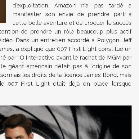
d'exploitation, Amazon n'a pas tardé à
manifester son envie de prendre part à
cette belle aventure et de croquer le succès
ntention de prendre un rôle beaucoup plus actif
 vidéo. Dans un entretien accordé à Polygon, Jeff
ames, a expliqué que 007 First Light constitue un
signé par IO Interactive avant le rachat de MGM par
le géant américain n’était pas à l’origine de son
rmais les droits de la licence James Bond, mais
de 007 First Light était déjà en place lorsque