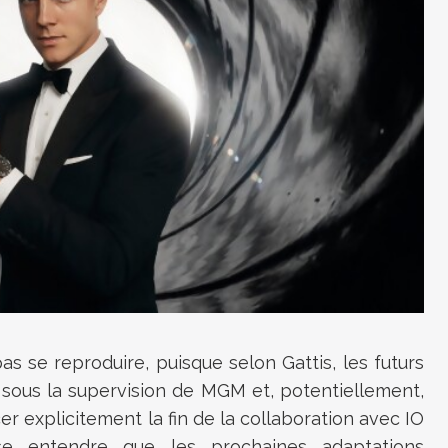
pas se reproduire, puisque selon Gattis, les futurs
sous la supervision de MGM et, potentiellement,
 explicitement la fin de la collaboration avec IO
isse entendre que les prochaines adaptations