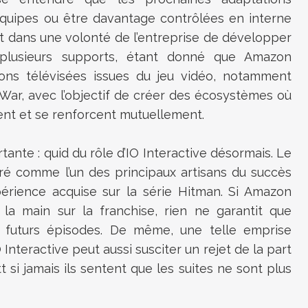
 équipes ou être davantage contrôlées en interne
it dans une volonté de l’entreprise de développer
r plusieurs supports, étant donné que Amazon
tions télévisées issues du jeu vidéo, notamment
War, avec l’objectif de créer des écosystèmes où
tent et se renforcent mutuellement.
nte : quid du rôle d’IO Interactive désormais. Le
ré comme l’un des principaux artisans du succès
périence acquise sur la série Hitman. Si Amazon
la main sur la franchise, rien ne garantit que
s futurs épisodes. De même, une telle emprise
Interactive peut aussi susciter un rejet de la part
si jamais ils sentent que les suites ne sont plus