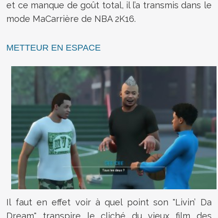
et ce manque de goût total, il l’a transmis dans le
mode MaCarrière de NBA 2K16.
METTEUR EN ESPACE
Il faut en effet voir à quel point son "Livin’ Da
Dream" transpire le cliché du vieux film des