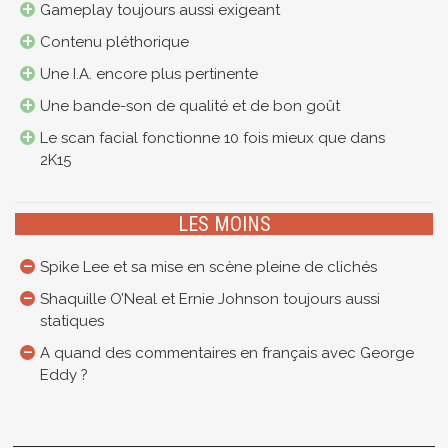
Gameplay toujours aussi exigeant
Contenu pléthorique
Une I.A. encore plus pertinente
Une bande-son de qualité et de bon goût
Le scan facial fonctionne 10 fois mieux que dans
2K15
LES MOINS
Spike Lee et sa mise en scène pleine de clichés
Shaquille O’Neal et Ernie Johnson toujours aussi
statiques
A quand des commentaires en français avec George
Eddy ?