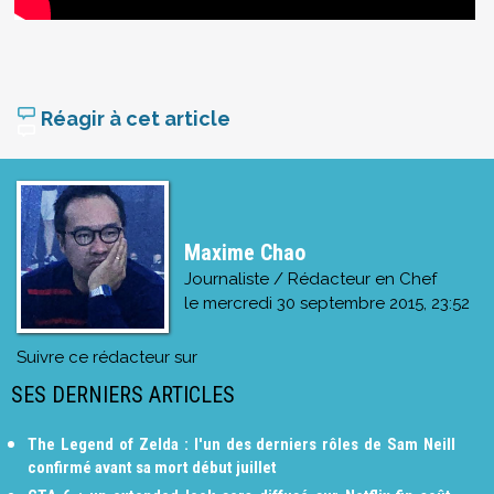
Réagir à cet article
Maxime Chao
Journaliste / Rédacteur en Chef
le
mercredi 30 septembre 2015, 23:52
Suivre ce rédacteur sur
SES DERNIERS ARTICLES
The Legend of Zelda : l'un des derniers rôles de Sam Neill
confirmé avant sa mort début juillet