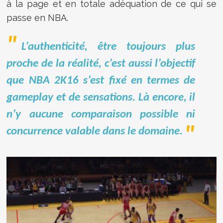
à la page et en totale adéquation de ce qui se
passe en NBA.
L’authenticité, être toujours plus
proche de la réalité, c’est aussi l’objectif
que NBA 2K16 s’est fixé en termes de
gameplay et de sensations. Là encore, il
n’y aucune comparaison possible ni
concurrence valable dans le domaine.