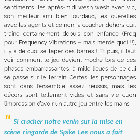
sentiments, les après-midi wesh wesh avec Vic,
son meilleur ami bien lourdaud, les querelles
avec les agents et ce nom à coucher dehors qu’il
traîne certainement depuis son enfance (Freq
pour Frequency Vibrations – mais merde quoi !!),
il y a de quoi se taper des barres ! Et puis, il faut
voir comment le jeu devient moche lors de ces
phases embarrassantes, à mille lieues de ce qui
se passe sur le terrain. Certes, les personnages
sont dans l’ensemble assez réussis, mais les
décors sont tellement vides et sans vie qu’on
l’impression d’avoir un autre jeu entre les mains.
Si cracher notre venin sur la mise en
scène ringarde de Spike Lee nous a fait