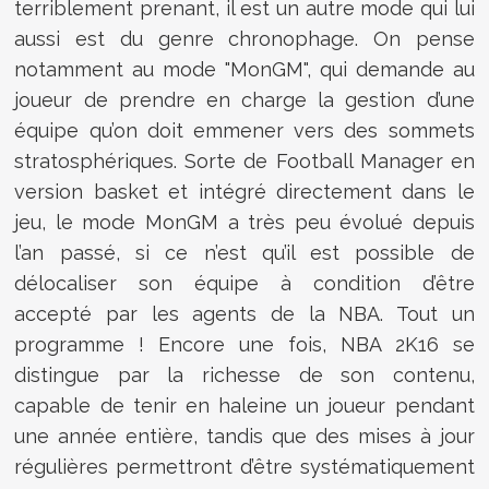
terriblement prenant, il est un autre mode qui lui
aussi est du genre chronophage. On pense
notamment au mode "MonGM", qui demande au
joueur de prendre en charge la gestion d’une
équipe qu’on doit emmener vers des sommets
stratosphériques. Sorte de Football Manager en
version basket et intégré directement dans le
jeu, le mode MonGM a très peu évolué depuis
l’an passé, si ce n’est qu’il est possible de
délocaliser son équipe à condition d’être
accepté par les agents de la NBA. Tout un
programme ! Encore une fois, NBA 2K16 se
distingue par la richesse de son contenu,
capable de tenir en haleine un joueur pendant
une année entière, tandis que des mises à jour
régulières permettront d’être systématiquement