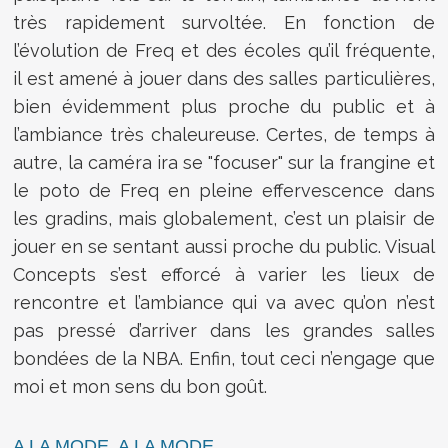
très rapidement survoltée. En fonction de
l’évolution de Freq et des écoles qu’il fréquente,
il est amené à jouer dans des salles particulières,
bien évidemment plus proche du public et à
l’ambiance très chaleureuse. Certes, de temps à
autre, la caméra ira se "focuser" sur la frangine et
le poto de Freq en pleine effervescence dans
les gradins, mais globalement, c’est un plaisir de
jouer en se sentant aussi proche du public. Visual
Concepts s’est efforcé à varier les lieux de
rencontre et l’ambiance qui va avec qu’on n’est
pas pressé d’arriver dans les grandes salles
bondées de la NBA. Enfin, tout ceci n’engage que
moi et mon sens du bon goût.
A LA MODE, A LA MODE