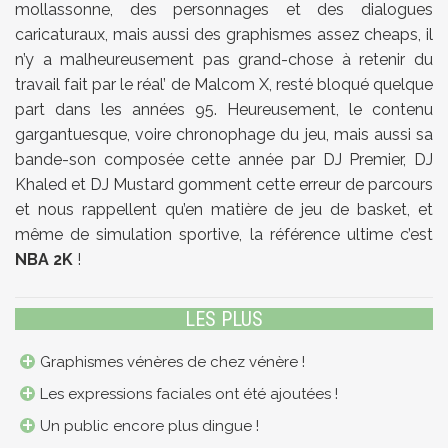
mollassonne, des personnages et des dialogues
caricaturaux, mais aussi des graphismes assez cheaps, il
n’y a malheureusement pas grand-chose à retenir du
travail fait par le réal’ de Malcom X, resté bloqué quelque
part dans les années 95. Heureusement, le contenu
gargantuesque, voire chronophage du jeu, mais aussi sa
bande-son composée cette année par DJ Premier, DJ
Khaled et DJ Mustard gomment cette erreur de parcours
et nous rappellent qu’en matière de jeu de basket, et
même de simulation sportive, la référence ultime c’est
NBA 2K
!
LES PLUS
Graphismes vénères de chez vénère !
Les expressions faciales ont été ajoutées !
Un public encore plus dingue !