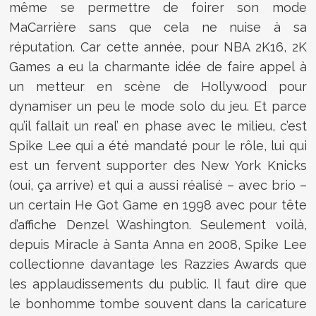
même se permettre de foirer son mode
MaCarrière sans que cela ne nuise à sa
réputation. Car cette année, pour NBA 2K16, 2K
Games a eu la charmante idée de faire appel à
un metteur en scène de Hollywood pour
dynamiser un peu le mode solo du jeu. Et parce
qu’il fallait un real’ en phase avec le milieu, c’est
Spike Lee qui a été mandaté pour le rôle, lui qui
est un fervent supporter des New York Knicks
(oui, ça arrive) et qui a aussi réalisé – avec brio –
un certain He Got Game en 1998 avec pour tête
d’affiche Denzel Washington. Seulement voilà,
depuis Miracle à Santa Anna en 2008, Spike Lee
collectionne davantage les Razzies Awards que
les applaudissements du public. Il faut dire que
le bonhomme tombe souvent dans la caricature