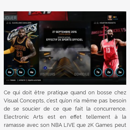
Ce qui doit être pratique quand on bosse chez
Visual Concepts, c’est qu’on n’a même pas besoin
de se soucier de ce que fait la concurrence.
Electronic Arts est en effet tellement à la
ramasse avec son NBA LIVE que 2K Games peut