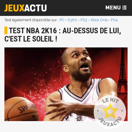
Test également disponible sur :
PC
-
X360
-
PS3
-
Xbox One
-
PS4
TEST NBA 2K16 : AU-DESSUS DE LUI,
C'EST LE SOLEIL !