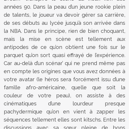
années 90. Dans la peau d’un jeune rookie plein
de talents, le joueur va devoir gérer sa carrière,
de ses débuts au lycée jusqu’à son arrivée dans
la NBA. Dans le principe, rien de bien choquant,
mais la mise en scène est tellement aux
antipodes de ce qu’on obtient une fois sur le
parquet qu’on sort quasi effrayé de l’expérience.
Car au-delà d’un scénar’ qui ne prend même pas
en compte les origines que vous avez données à
votre avatar (le héros sera forcément issu d’une
famille afro-américaine, quelle que soit la
couleur de votre peau), on assiste à des
cinématiques d’une lourdeur presque
pachydermique qu’on en vient à zapper les
séquences tellement elles sont kitschs. Entre les
discussions avec sa sœur pleine de bons