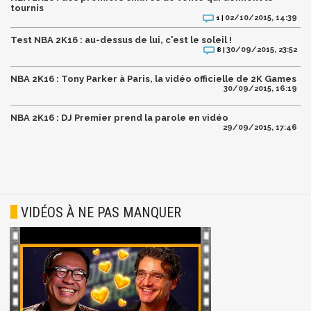
tournis
02/10/2015, 14:39
1 |
Test NBA 2K16 : au-dessus de lui, c'est le soleil !
30/09/2015, 23:52
8 |
NBA 2K16 : Tony Parker à Paris, la vidéo officielle de 2K Games
30/09/2015, 16:19
NBA 2K16 : DJ Premier prend la parole en vidéo
29/09/2015, 17:46
VIDÉOS À NE PAS MANQUER