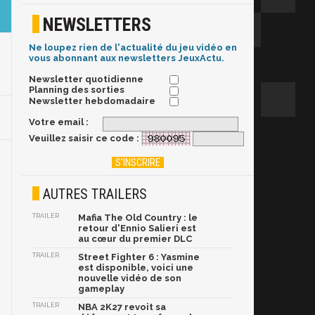
NEWSLETTERS
Ne loupez rien de l'actualité du jeu vidéo en
vous abonnant aux newsletters JeuxActu.
Newsletter quotidienne
Planning des sorties
Newsletter hebdomadaire
Votre email :
Veuillez saisir ce code :
AUTRES TRAILERS
TRAILER
Mafia The Old Country : le
retour d'Ennio Salieri est
au cœur du premier DLC
TRAILER
Street Fighter 6 : Yasmine
est disponible, voici une
nouvelle vidéo de son
gameplay
TRAILER
NBA 2K27 revoit sa