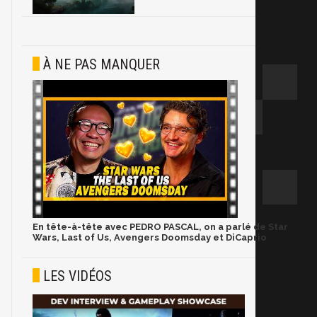
À NE PAS MANQUER
En tête-à-tête avec PEDRO PASCAL, on a parlé de Star
Wars, Last of Us, Avengers Doomsday et DiCaprio
LES VIDÉOS