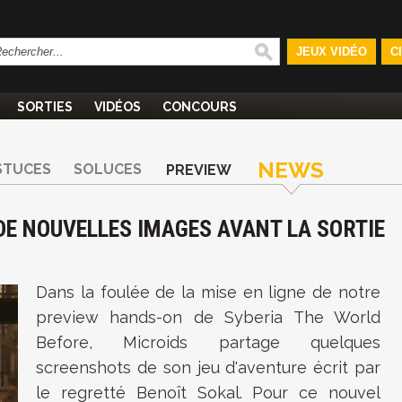
JEUX VIDÉO
C
SORTIES
VIDÉOS
CONCOURS
NEWS
STUCES
SOLUCES
PREVIEW
DE NOUVELLES IMAGES AVANT LA SORTIE
Dans la foulée de la mise en ligne de notre
preview hands-on de Syberia The World
Before, Microids partage quelques
screenshots de son jeu d'aventure écrit par
le regretté Benoît Sokal. Pour ce nouvel