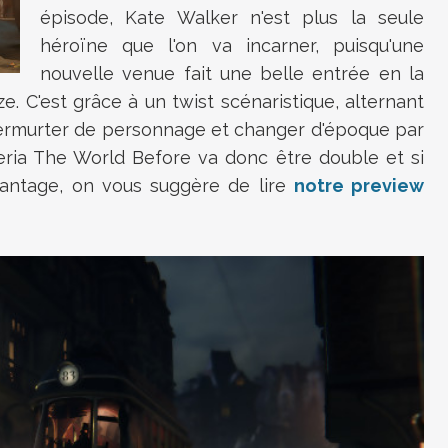
épisode, Kate Walker n'est plus la seule
héroïne que l'on va incarner, puisqu'une
nouvelle venue fait une belle entrée en la
. C'est grâce à un twist scénaristique, alternant
permurter de personnage et changer d'époque par
eria The World Before va donc être double et si
vantage, on vous suggère de lire
notre preview