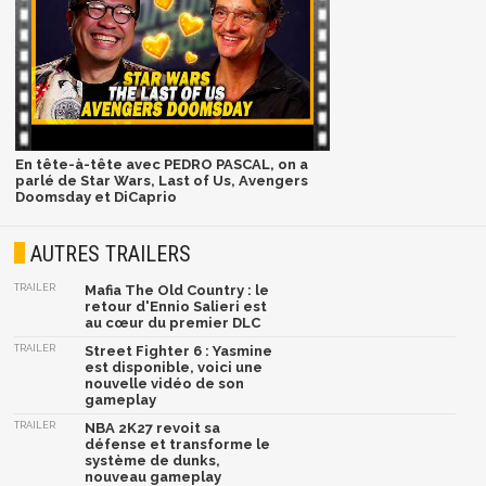
En tête-à-tête avec PEDRO PASCAL, on a
parlé de Star Wars, Last of Us, Avengers
Doomsday et DiCaprio
AUTRES TRAILERS
TRAILER
Mafia The Old Country : le
retour d'Ennio Salieri est
au cœur du premier DLC
TRAILER
Street Fighter 6 : Yasmine
est disponible, voici une
nouvelle vidéo de son
gameplay
TRAILER
NBA 2K27 revoit sa
défense et transforme le
système de dunks,
nouveau gameplay