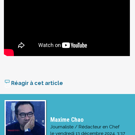
Réagir à cet article
Maxime Chao
Journaliste / Rédacteur en Chef
le
vendredi 13 décembre 2024, 3:37