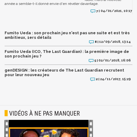
année a semble-t-il donné envie d'en révéler davantage.
04/01/2021, 10:17
7 |
Fumito Ueda : son prochain jeu n'est pas une suite et est très
ambitieux, 1ers détails
12/09/2018, 13:14
8 |
Fumito Ueda (ICO, The Last Guardian) : la première image de
son prochain jeu ?
02/01/2018, 16:06
5 |
genDESIGN : les créateurs de The Last Guardian recrutent
pour leur nouveau jeu
24/11/2017, 15:29
2 |
VIDÉOS À NE PAS MANQUER