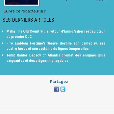
Suivre ce rédacteur sur
SES DERNIERS ARTICLES
Mafia The Old Country : le retour d'Ennio Salieri est au cœur
du premier DLC
Fire Emblem Fortune's Weave dévoile son gameplay, ses
quatre héros et son système de lignes temporelles
Tomb Raider Legacy of Atlantis promet des énigmes plus
exigeantes et des pièges impitoyables
Partagez