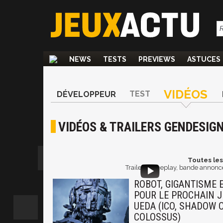
NEWS
TESTS
PREVIEWS
ASTUCES
VIDÉOS
TEST
DÉVELOPPEUR
VIDÉOS & TRAILERS GENDESIG
Toutes les
Trailer, gameplay, bande annonce
ROBOT, GIGANTISME 
POUR LE PROCHAIN J
UEDA (ICO, SHADOW 
COLOSSUS)