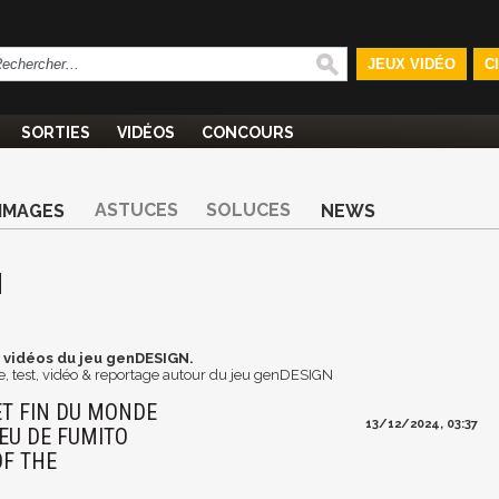
JEUX VIDÉO
C
SORTIES
VIDÉOS
CONCOURS
ASTUCES
SOLUCES
IMAGES
NEWS
N
 vidéos du jeu genDESIGN.
, test, vidéo & reportage autour du jeu genDESIGN
ET FIN DU MONDE
13/12/2024, 03:37
EU DE FUMITO
OF THE