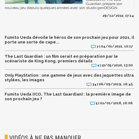
Guardian prépare son
nouveau jeu depuis quelques années avec son studio genDESIGN.
29/12/2022, 17:14
Fumito Ueda dévoile le héros de son prochain jeu pour 2021, il
porte une sorte de cape...
04/01/2021, 10:17
7 |
The Last Guardian : un film serait en préparation par le
scénariste de King Kong, premiers détails
27/05/2020, 13:00
1 |
Only PlayStation : une gamme de jeux avec des jaquettes ultra
stylées, les images
06/09/2019, 16:45
34 |
Fumito Ueda (ICO, The Last Guardian) : la première image de
son prochain jeu ?
02/01/2018, 16:06
5 |
VIDÉOS À NE PAS MANQUER