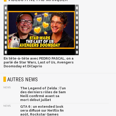
En tête-à-tête avec PEDRO PASCAL, on a
parlé de Star Wars, Last of Us, Avengers
Doomsday et DiCaprio
AUTRES NEWS
NEWS
The Legend of Zelda : l'un
des derniers rôles de Sam
Neill confirmé avant sa
mort début juillet
NEWS
GTA 6 : un extended look
sera diffusé sur Netflix fin
août, Rockstar Games