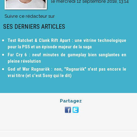
le
mercredi 12 septembre 2018, 13:14
Suivre ce rédacteur sur
SES DERNIERS ARTICLES
Test Ratchet & Clank Rift Apart : une vitrine technologique
pour la PS5 et un épisode majeur de la saga
Far Cry 6 : neuf minutes de gameplay bien sanglantes en
pleine révolution
God of War Ragnarök : non, "Ragnarök" n'est pas encore le
vrai titre (et c'est Sony qui le dit)
Partagez