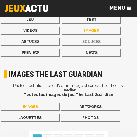
JEU
TEST
VIDÉOS
IMAGES
ASTUCES
SOLUCES
PREVIEW
NEWS
IMAGES THE LAST GUARDIAN
Photo, Illustration, fond d'écran, image et screenshot The Last
Guardian.
Toutes les images du jeu The Last Guardian
IMAGES
ARTWORKS
JAQUETTES
PHOTOS