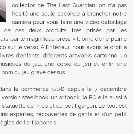
collector de The Last Guardian, on n'a pas
hésité une seule seconde à brancher notre
caméra pour vous faire une vidéo déballage
 de ces deux produits très prisés par les
urs par le magnifique press kit, orné d'une plume
co sur le verso. A l'intérieur, nous avons le droit à
ivres d'enfants, différents artworks cartonné, un
usiques du jeu, une copie du jeu et enfin une
e nom du jeu gravé dessus.
ue dans le commerce 120€ depuis le 7 décembre
 version steelbook, un artbook, la BO elle aussi à
 statuette de Trico et du petit garçon. Le tout est
ns expertes, recouvertes de gants et d'un petit
ègles de l'art japonais.