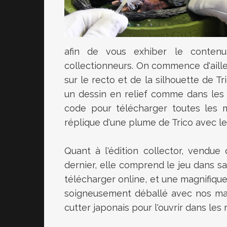
afin de vous exhiber le contenu
collectionneurs. On commence d'aille
sur le recto et de la silhouette de Tri
un dessin en relief comme dans les l
code pour télécharger toutes les m
réplique d'une plume de Trico avec l
Quant à l'édition collector, vend
dernier, elle comprend le jeu dans sa
télécharger online, et une magnifique
soigneusement déballé avec nos mai
cutter japonais pour l'ouvrir dans les r