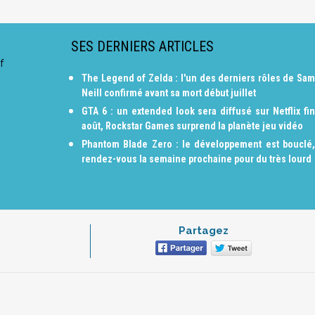
SES DERNIERS ARTICLES
f
The Legend of Zelda : l'un des derniers rôles de Sam
Neill confirmé avant sa mort début juillet
GTA 6 : un extended look sera diffusé sur Netflix fin
août, Rockstar Games surprend la planète jeu vidéo
Phantom Blade Zero : le développement est bouclé,
rendez-vous la semaine prochaine pour du très lourd
Partagez