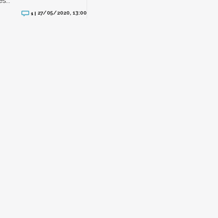
s...
27/05/2020, 13:00
1 |