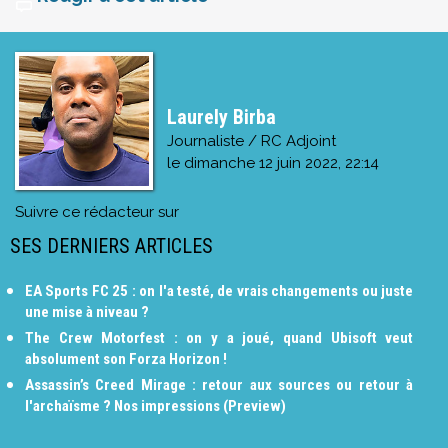
Laurely Birba
Journaliste / RC Adjoint
le
dimanche 12 juin 2022, 22:14
Suivre ce rédacteur sur
SES DERNIERS ARTICLES
EA Sports FC 25 : on l'a testé, de vrais changements ou juste
une mise à niveau ?
The Crew Motorfest : on y a joué, quand Ubisoft veut
absolument son Forza Horizon !
Assassin’s Creed Mirage : retour aux sources ou retour à
l'archaïsme ? Nos impressions (Preview)