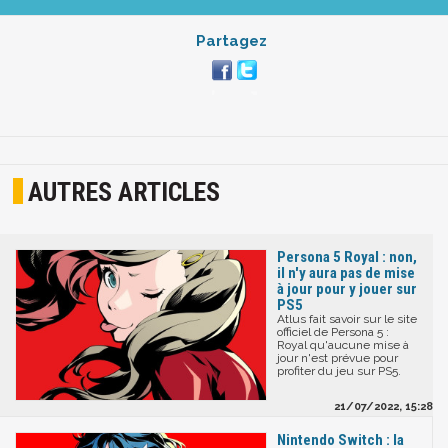
Partagez
AUTRES ARTICLES
Persona 5 Royal : non,
il n'y aura pas de mise
à jour pour y jouer sur
PS5
Atlus fait savoir sur le site
officiel de Persona 5 :
Royal qu'aucune mise à
jour n'est prévue pour
profiter du jeu sur PS5.
21/07/2022, 15:28
Nintendo Switch : la