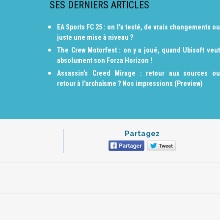
SES DERNIERS ARTICLES
EA Sports FC 25 : on l'a testé, de vrais changements ou
juste une mise à niveau ?
The Crew Motorfest : on y a joué, quand Ubisoft veut
absolument son Forza Horizon !
Assassin’s Creed Mirage : retour aux sources ou
retour à l'archaïsme ? Nos impressions (Preview)
Partagez