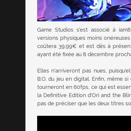
Game Studios s'est associé à iam
versions physiques moins onéreuses 
coûtera 39,99€ et est dès à présen
ayant été fixée au 8 décembre procha
Elles n'arriveront pas nues, puisqu'el
B.O. du jeu en digital. Enfin, même si
tourneront en 60fps, ce qui est essen
la Definitive Edition d'Ori and the Bl
pas de préciser que les deux titres so