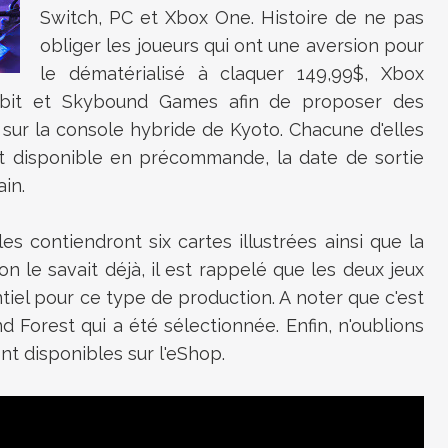
Switch, PC et Xbox One. Histoire de ne pas
obliger les joueurs qui ont une aversion pour
le dématérialisé à claquer 149,99$, Xbox
8bit et Skybound Games afin de proposer des
sur la console hybride de Kyoto. Chacune d'elles
t disponible en précommande, la date de sortie
in.
les contiendront six cartes illustrées ainsi que la
 on le savait déjà, il est rappelé que les deux jeux
tiel pour ce type de production. A noter que c'est
ind Forest qui a été sélectionnée. Enfin, n'oublions
nt disponibles sur l'eShop.