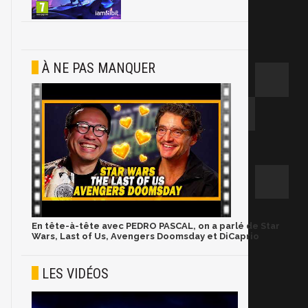
À NE PAS MANQUER
En tête-à-tête avec PEDRO PASCAL, on a parlé de Star
Wars, Last of Us, Avengers Doomsday et DiCaprio
LES VIDÉOS