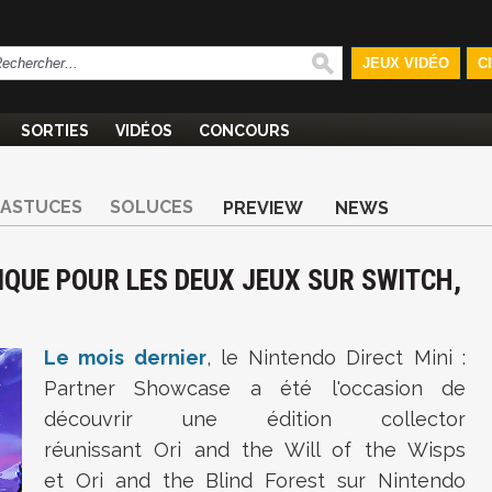
JEUX VIDÉO
C
SORTIES
VIDÉOS
CONCOURS
ASTUCES
SOLUCES
PREVIEW
NEWS
IQUE POUR LES DEUX JEUX SUR SWITCH,
Le mois dernier
, le
Nintendo Direct Mini
:
Partner Showcase a été l'occasion de
découvrir une édition collector
réunissant
Ori and the Will of the Wisps
et
Ori and the Blind Forest sur Nintendo