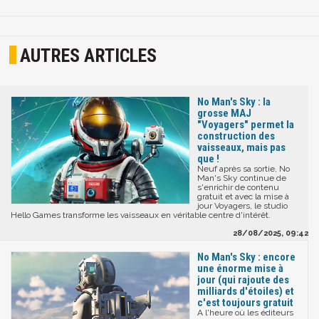
AUTRES ARTICLES
No Man's Sky : la
grosse MAJ
"Voyagers" permet la
construction des
vaisseaux, mais pas
que !
Neuf après sa sortie, No
Man's Sky continue de
s'enrichir de contenu
gratuit et avec la mise à
jour Voyagers, le studio
Hello Games transforme les vaisseaux en véritable centre d'intérêt.
28/08/2025, 09:42
No Man's Sky : encore
une énorme mise à
jour (qui rajoute des
milliards d'étoiles) et
c'est toujours gratuit
A l'heure où les éditeurs