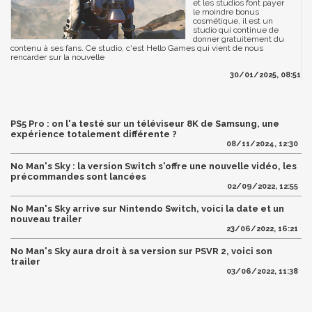
et les studios font payer
le moindre bonus
cosmétique, il est un
studio qui continue de
donner gratuitement du
contenu à ses fans. Ce studio, c'est Hello Games qui vient de nous
rencarder sur la nouvelle
30/01/2025, 08:51
PS5 Pro : on l'a testé sur un téléviseur 8K de Samsung, une
expérience totalement différente ?
08/11/2024, 12:30
No Man's Sky : la version Switch s'offre une nouvelle vidéo, les
précommandes sont lancées
02/09/2022, 12:55
No Man's Sky arrive sur Nintendo Switch, voici la date et un
nouveau trailer
23/06/2022, 16:21
No Man's Sky aura droit à sa version sur PSVR 2, voici son
trailer
03/06/2022, 11:38