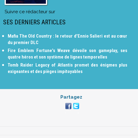
Suivre ce rédacteur sur
SES DERNIERS ARTICLES
Mafia The Old Country : le retour d'Ennio Salieri est au cœur
du premier DLC
Fire Emblem Fortune's Weave dévoile son gameplay, ses
quatre héros et son système de lignes temporelles
Tomb Raider Legacy of Atlantis promet des énigmes plus
exigeantes et des pièges impitoyables
Partagez