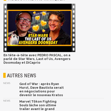
En tête-à-tête avec PEDRO PASCAL, on a
parlé de Star Wars, Last of Us, Avengers
Doomsday et DiCaprio
AUTRES NEWS
NEWS
God of War : après Ryan
Hurst, Dave Bautista serait
en négociations pour
devenir le nouveau Kratos
NEWS
Marvel Tōkon Fighting
Souls lâche son ultime
trailer avant le grand