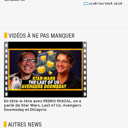
28/02/2018, 15:16
1 |
VIDÉOS À NE PAS MANQUER
En tête-à-tête avec PEDRO PASCAL, on a
parlé de Star Wars, Last of Us, Avengers
Doomsday et DiCaprio
AUTRES NEWS