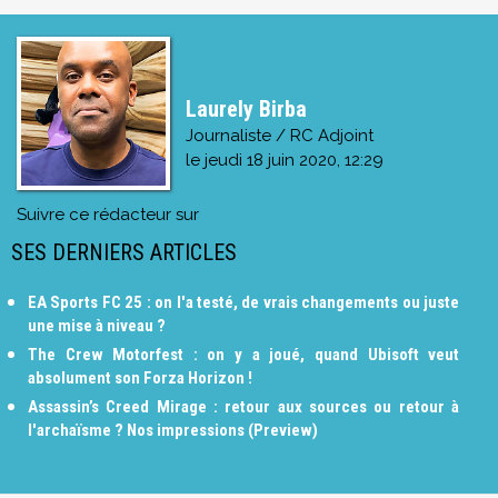
Laurely Birba
Journaliste / RC Adjoint
le
jeudi 18 juin 2020, 12:29
Suivre ce rédacteur sur
SES DERNIERS ARTICLES
EA Sports FC 25 : on l'a testé, de vrais changements ou juste
une mise à niveau ?
The Crew Motorfest : on y a joué, quand Ubisoft veut
absolument son Forza Horizon !
Assassin’s Creed Mirage : retour aux sources ou retour à
l'archaïsme ? Nos impressions (Preview)