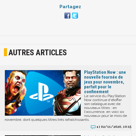
Partagez
AUTRES ARTICLES
PlayStation Now : une
nouvelle fournée de
jeux pour novembre,
parfait pour le
confinement
Le service du PlayStation
Now continue d'étoffer
son catalogue avec de
nouveaux titres : en
l'occurrence, en voici six
nouveaux pour le mois de
novembre, dont quelques titres très rafraîchissants.
02/11/2020, 10:15
1 |