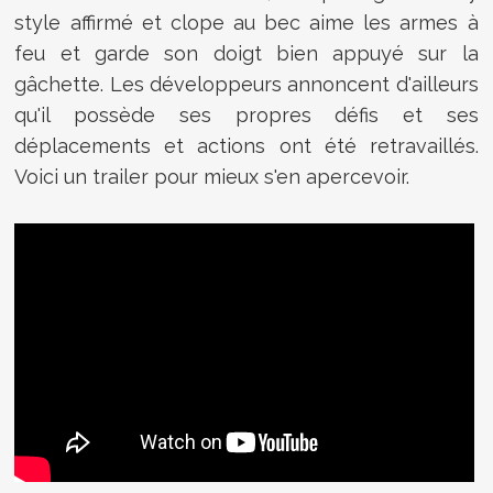
style affirmé et clope au bec aime les armes à
feu et garde son doigt bien appuyé sur la
gâchette. Les développeurs annoncent d'ailleurs
qu'il possède ses propres défis et ses
déplacements et actions ont été retravaillés.
Voici un trailer pour mieux s'en apercevoir.