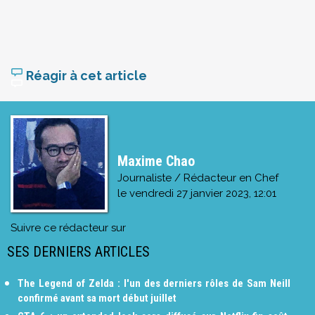
Réagir à cet article
Maxime Chao
Journaliste / Rédacteur en Chef
le
vendredi 27 janvier 2023, 12:01
Suivre ce rédacteur sur
SES DERNIERS ARTICLES
The Legend of Zelda : l'un des derniers rôles de Sam Neill
confirmé avant sa mort début juillet