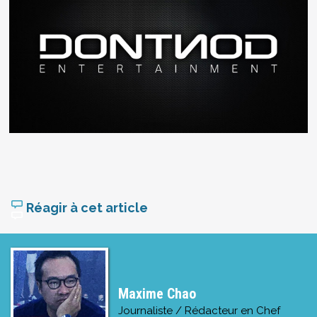
Réagir à cet article
Maxime Chao
Journaliste / Rédacteur en Chef