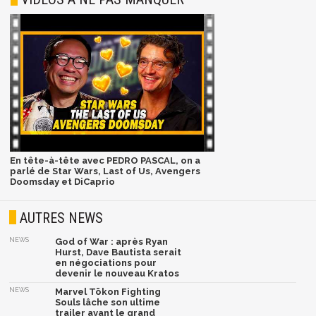
En tête-à-tête avec PEDRO PASCAL, on a
parlé de Star Wars, Last of Us, Avengers
Doomsday et DiCaprio
AUTRES NEWS
NEWS
God of War : après Ryan
Hurst, Dave Bautista serait
en négociations pour
devenir le nouveau Kratos
NEWS
Marvel Tōkon Fighting
Souls lâche son ultime
trailer avant le grand