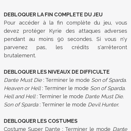
DEBLOQUER LA FIN COMPLETE DU JEU
Pour accéder à la fin complète du jeu, vous
devez protéger Kyrie des attaques adverses
pendant au moins 90 secondes. Si vous n'y
parvenez pas, les crédits s'arrêteront
brutalement.
DEBLOQUER LES NIVEAUX DE DIFFICULTE
Dante Must Die
: Terminer le mode
Son of Sparda
.
Heaven or Hell
: Terminer le mode
Son of Sparda
.
Hell and Hell
: Terminer le mode
Dante Must Die
.
Son of Sparda
: Terminer le mode
Devil Hunter
.
DEBLOQUER LES COSTUMES
Costume Super Dante : Terminer le mode
Dante