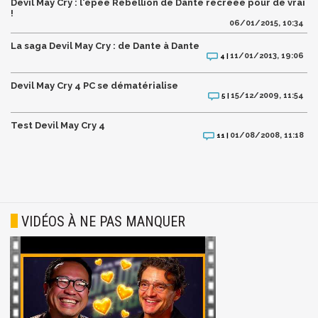
Devil May Cry : l'épée Rebellion de Dante recréée pour de vrai
!
06/01/2015, 10:34
La saga Devil May Cry : de Dante à Dante
11/01/2013, 19:06
4 |
Devil May Cry 4 PC se dématérialise
15/12/2009, 11:54
5 |
Test Devil May Cry 4
01/08/2008, 11:18
11 |
VIDÉOS À NE PAS MANQUER