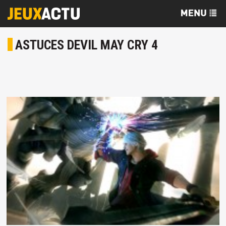
ASTUCES DEVIL MAY CRY 4