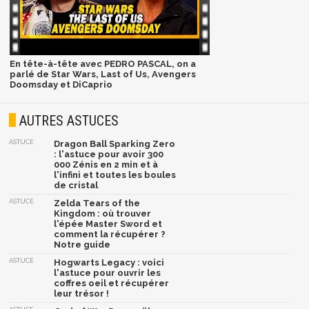
En tête-à-tête avec PEDRO PASCAL, on a
parlé de Star Wars, Last of Us, Avengers
Doomsday et DiCaprio
AUTRES ASTUCES
ASTUCE
Dragon Ball Sparking Zero
: l'astuce pour avoir 300
000 Zénis en 2 min et à
l'infini et toutes les boules
de cristal
ASTUCE
Zelda Tears of the
Kingdom : où trouver
l'épée Master Sword et
comment la récupérer ?
Notre guide
ASTUCE
Hogwarts Legacy : voici
l'astuce pour ouvrir les
coffres oeil et récupérer
leur trésor !