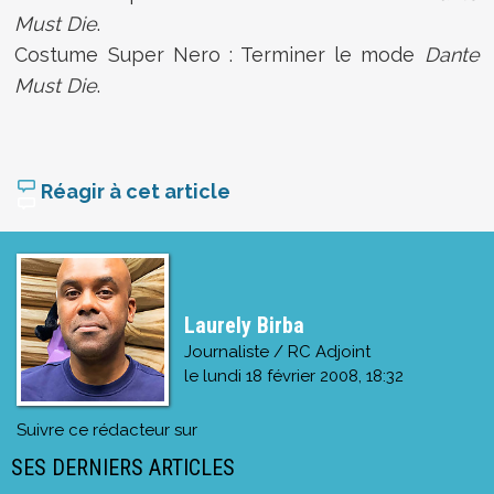
Must Die
.
Costume Super Nero : Terminer le mode
Dante
Must Die
.
Réagir à cet article
Laurely Birba
Journaliste / RC Adjoint
le
lundi 18 février 2008, 18:32
Suivre ce rédacteur sur
SES DERNIERS ARTICLES