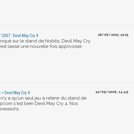
28/06/2007, 22:15
F 2007 : Devil May Cry 4
anqué sur le stand de Nobilis, Devil May Cry
'est laissé une nouvelle fois apprivoiser.
22/09/2006, 14:49
 > Devil May Cry 4
l n'y a qu'un seul jeu à retenir du stand de
pcom c'est bien Devil May Cry 4. Nos
pressions.