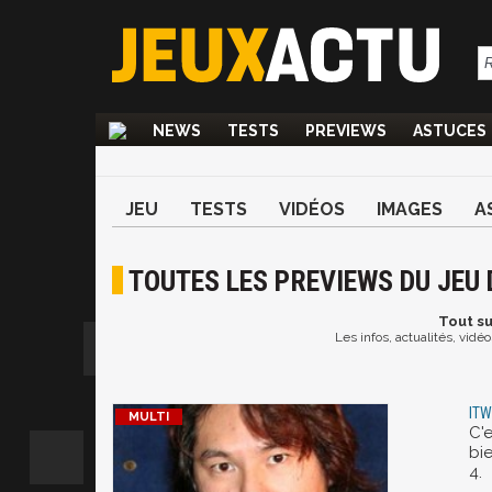
NEWS
TESTS
PREVIEWS
ASTUCES
JEU
TESTS
VIDÉOS
IMAGES
A
TOUTES LES PREVIEWS DU JEU 
Tout
su
Les infos, actualités, vidé
ITW
C'
bi
4.