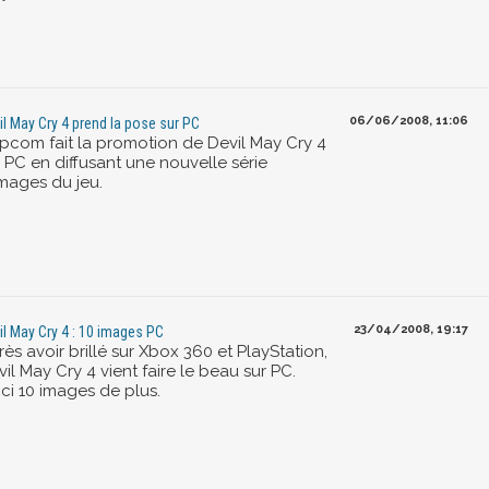
06/06/2008, 11:06
il May Cry 4 prend la pose sur PC
pcom fait la promotion de Devil May Cry 4
 PC en diffusant une nouvelle série
images du jeu.
23/04/2008, 19:17
il May Cry 4 : 10 images PC
ès avoir brillé sur Xbox 360 et PlayStation,
il May Cry 4 vient faire le beau sur PC.
ci 10 images de plus.