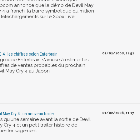
pcom annonce que la démo de Devil May
 4 a franchi la barre symbolique du million
 téléchargements sur le Xbox Live.
01/02/2008, 12:52
 4 : les chiffres selon Enterbrain
 groupe Enterbrain s'amuse à estimer les
iffres de ventes probables du prochain
vil May Cry 4 au Japon.
01/02/2008, 11:17
il May Cry 4 : un nouveau trailer
us qu'une semaine avant la sortie de Devil
 Cry 4 et un petit trailer histoire de
tienter sagement.