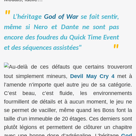
L’héritage
God of War
se fait sentir,
même si Nero et Dante ne sont pas
encore des foudres du
Quick Time Event
et des séquences assistées"
Au-delà de ces défauts que certains trouveront
tout simplement mineurs,
Devil May Cry 4
met à
l’amende n’importe quel autre jeu de sa catégorie.
C’est beau, c’est fluide, les environnements
fourmillent de détails et à aucun moment, le jeu ne
se permet de vaciller, même quand les Boss font la
taille d’un immeuble de 20 étages. Ces derniers sont
plutôt légions et permettent de clôturer un chapitre
avec une bonne dose d’adrénaline. L’héritage
God