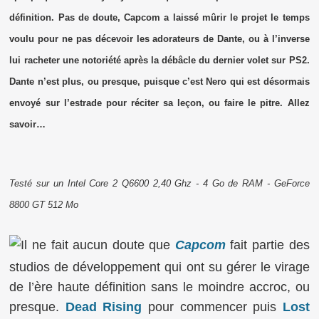
définition. Pas de doute, Capcom a laissé mûrir le projet le temps
voulu pour ne pas décevoir les adorateurs de Dante, ou à l’inverse
lui racheter une notoriété après la débâcle du dernier volet sur PS2.
Dante n’est plus, ou presque, puisque c’est Nero qui est désormais
envoyé sur l’estrade pour réciter sa leçon, ou faire le pitre. Allez
savoir…
Testé sur un Intel Core 2 Q6600 2,40 Ghz - 4 Go de RAM - GeForce
8800 GT 512 Mo
Il ne fait aucun doute que
Capcom
fait partie des
studios de développement qui ont su gérer le virage
de l’ère haute définition sans le moindre accroc, ou
presque.
Dead Rising
pour commencer puis
Lost