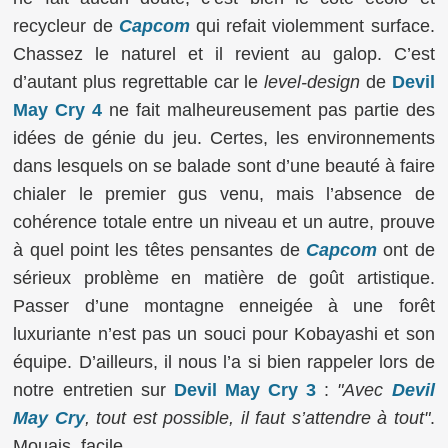
recycleur de
Capcom
qui refait violemment surface.
Chassez le naturel et il revient au galop. C’est
d’autant plus regrettable car le
level-design
de
Devil
May Cry 4
ne fait malheureusement pas partie des
idées de génie du jeu. Certes, les environnements
dans lesquels on se balade sont d’une beauté à faire
chialer le premier gus venu, mais l’absence de
cohérence totale entre un niveau et un autre, prouve
à quel point les têtes pensantes de
Capcom
ont de
sérieux problème en matière de goût artistique.
Passer d’une montagne enneigée à une forêt
luxuriante n’est pas un souci pour Kobayashi et son
équipe. D’ailleurs, il nous l’a si bien rappeler lors de
notre entretien sur
Devil May Cry 3
:
"Avec
Devil
May Cry
, tout est possible, il faut s’attendre à tout"
.
Mouais, facile…