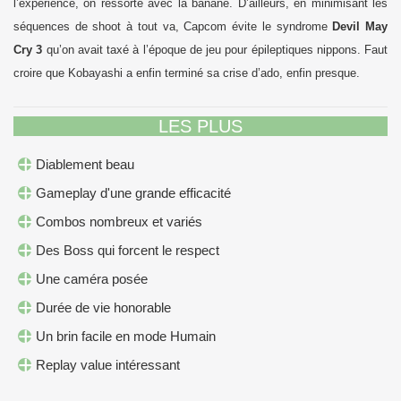
l’expérience, on ressorte avec la banane. D’ailleurs, en minimisant les
séquences de shoot à tout va, Capcom évite le syndrome
Devil May
Cry 3
qu’on avait taxé à l’époque de jeu pour épileptiques nippons. Faut
croire que Kobayashi a enfin terminé sa crise d’ado, enfin presque.
LES PLUS
Diablement beau
Gameplay d'une grande efficacité
Combos nombreux et variés
Des Boss qui forcent le respect
Une caméra posée
Durée de vie honorable
Un brin facile en mode Humain
Replay value intéressant