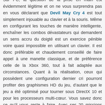
évidemment légitime et on ne vous surprendra pas
en vous déclarant que
Devil May Cry 4
est tout
simplement injouable au clavier et à la souris. Même
en configurant les touches de manière intelligente,
enchaîner les combos dévastateurs qui demandent
un sens accru du doigté est un exercice pénible
voire quasi impossible en utilisant un clavier. Il est
donc préférable et chaudement conseillé de faire
appel à une manette classique, et de préférence
celle de la Xbox 360, tout à fait adaptée aux
circonstances. Quant à la réalisation, ceux qui
possèdent une configuration dernier cri pourront
profiter des graphismes HD du jeu, d’autant que le
jeu a été optimisé pour tourner sous DirectX 10 et
pour les processeurs multi-cœur. Vous savez donc
ce qu’il vous reste à faire. Avec ses 20 missions