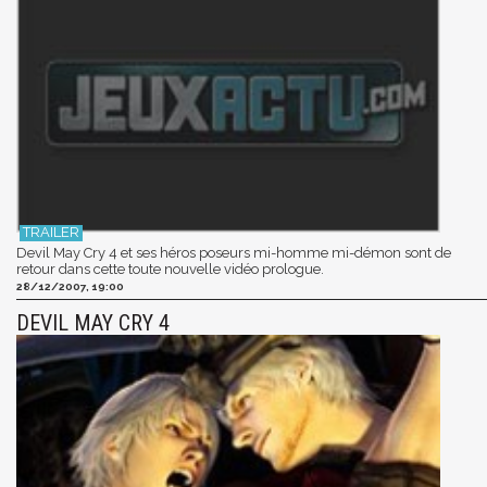
Devil May Cry 4 et ses héros poseurs mi-homme mi-démon sont de
retour dans cette toute nouvelle vidéo prologue.
28/12/2007, 19:00
DEVIL MAY CRY 4