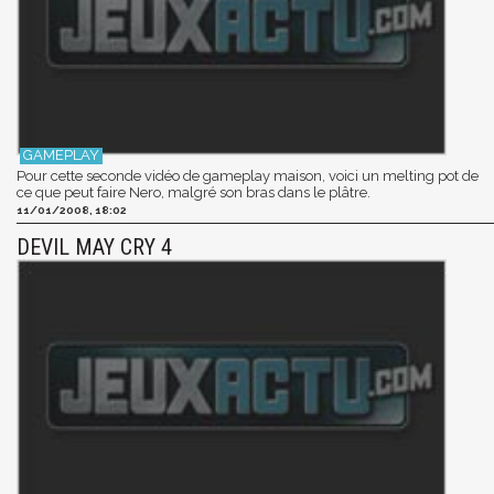
Pour cette seconde vidéo de gameplay maison, voici un melting pot de
ce que peut faire Nero, malgré son bras dans le plâtre.
11/01/2008, 18:02
DEVIL MAY CRY 4