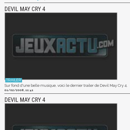
DEVIL MAY CRY 4
Sur fond d'une belle musique, voici le dernier trailer de Devil May Cry 4.
01/02/2008, 11:41
DEVIL MAY CRY 4