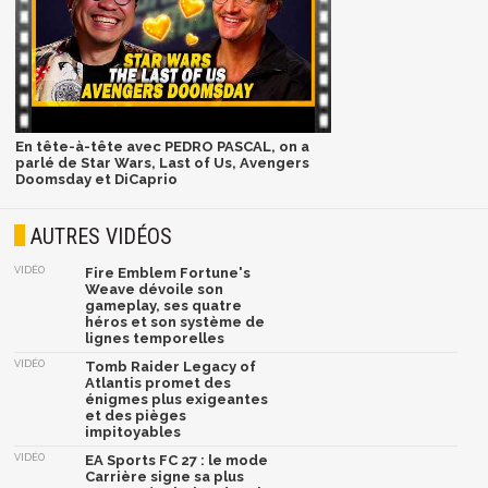
En tête-à-tête avec PEDRO PASCAL, on a
parlé de Star Wars, Last of Us, Avengers
Doomsday et DiCaprio
AUTRES VIDÉOS
VIDÉO
Fire Emblem Fortune's
Weave dévoile son
gameplay, ses quatre
héros et son système de
lignes temporelles
VIDÉO
Tomb Raider Legacy of
Atlantis promet des
énigmes plus exigeantes
et des pièges
impitoyables
VIDÉO
EA Sports FC 27 : le mode
Carrière signe sa plus