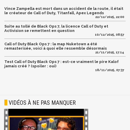
Vince Zampella est mort dans un accident de la route, il était
le créateur de Call of Duty, Titanfall, Apex Legends
22/12/2025, 22:00
Suite au tollé de Black Ops 7, la licence Call of Duty et
Activision se remettent en question
10/12/2025, 08:57
Call of Duty Black Ops 7 : la map Nuketown a été
remasterisée, voici à quoi elle ressemble désormais
21/11/2025, 17:14
Test Call of Duty Black Ops 7 : est-ce vraiment le pire Kalof
jamais créé ? (spoiler : oui)
18/11/2025, 07:37
VIDÉOS À NE PAS MANQUER