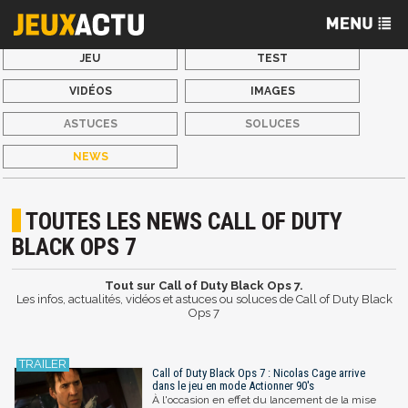
JEU
TEST
VIDÉOS
IMAGES
ASTUCES
SOLUCES
NEWS
TOUTES LES NEWS CALL OF DUTY
BLACK OPS 7
Tout sur Call of Duty Black Ops 7.
Les infos, actualités, vidéos et astuces ou soluces de Call of Duty Black
Ops 7
Call of Duty Black Ops 7 : Nicolas Cage arrive
dans le jeu en mode Actionner 90's
À l'occasion en effet du lancement de la mise