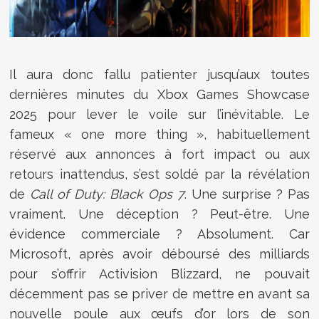
Il aura donc fallu patienter jusqu’aux toutes
dernières minutes du Xbox Games Showcase
2025 pour lever le voile sur l’inévitable. Le
fameux « one more thing », habituellement
réservé aux annonces à fort impact ou aux
retours inattendus, s’est soldé par la révélation
de
Call of Duty: Black Ops 7
. Une surprise ? Pas
vraiment. Une déception ? Peut-être. Une
évidence commerciale ? Absolument. Car
Microsoft, après avoir déboursé des milliards
pour s’offrir Activision Blizzard, ne pouvait
décemment pas se priver de mettre en avant sa
nouvelle poule aux œufs d’or lors de son