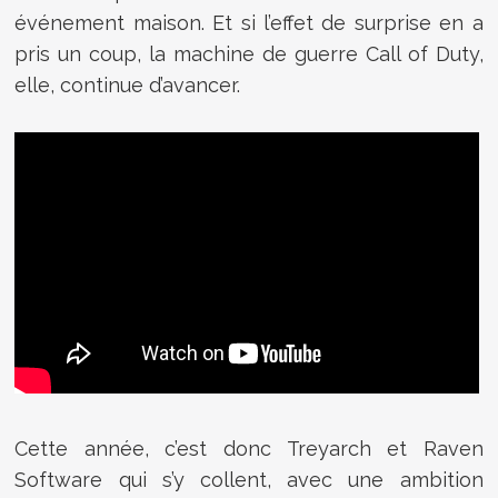
événement maison. Et si l’effet de surprise en a
pris un coup, la machine de guerre Call of Duty,
elle, continue d’avancer.
Cette année, c’est donc Treyarch et Raven
Software qui s’y collent, avec une ambition