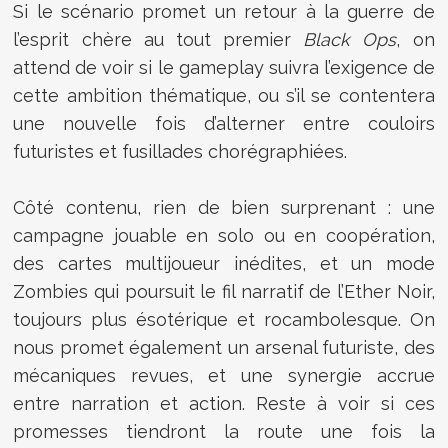
Si le scénario promet un retour à la guerre de
l’esprit chère au tout premier
Black Ops
, on
attend de voir si le gameplay suivra l’exigence de
cette ambition thématique, ou s’il se contentera
une nouvelle fois d’alterner entre couloirs
futuristes et fusillades chorégraphiées.
Côté contenu, rien de bien surprenant : une
campagne jouable en solo ou en coopération,
des cartes multijoueur inédites, et un mode
Zombies qui poursuit le fil narratif de l’Ether Noir,
toujours plus ésotérique et rocambolesque. On
nous promet également un arsenal futuriste, des
mécaniques revues, et une synergie accrue
entre narration et action. Reste à voir si ces
promesses tiendront la route une fois la