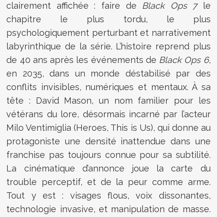
clairement affichée : faire de
Black Ops 7
le
chapitre le plus tordu, le plus
psychologiquement perturbant et narrativement
labyrinthique de la série. L’histoire reprend plus
de 40 ans après les événements de
Black Ops 6
,
en 2035, dans un monde déstabilisé par des
conflits invisibles, numériques et mentaux. À sa
tête : David Mason, un nom familier pour les
vétérans du lore, désormais incarné par l’acteur
Milo Ventimiglia (Heroes, This is Us), qui donne au
protagoniste une densité inattendue dans une
franchise pas toujours connue pour sa subtilité.
La cinématique d’annonce joue la carte du
trouble perceptif, et de la peur comme arme.
Tout y est : visages flous, voix dissonantes,
technologie invasive, et manipulation de masse.