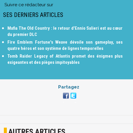
Suivre ce rédacteur sur
SES DERNIERS ARTICLES
Mafia The Old Country : le retour d'Ennio Salieri est au cœur
du premier DLC
Fire Emblem Fortune's Weave dévoile son gameplay, ses
quatre héros et son système de lignes temporelles
Tomb Raider Legacy of Atlantis promet des énigmes plus
exigeantes et des pièges impitoyables
Partagez
AUTRES ARTICLES