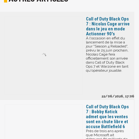
Call of Duty Black Ops
7 : Nicolas Cage arrive
dans le jeu en mode
Actionner 90's
À l'occasion en effet du
lancement de la mise à
jour "Season 4 Reloaded",
prévu le 25 juin prochain,
Nicolas Cage fera
officiellement son arrivée
dans Call of Duty Black
Ops 7 et Warzone en tant
qu'opérateur jouable.
22/06/2026, 17:06
Call of Duty Black Ops
7 : Bobby Kotick
admet que les ventes
sont en chute libre et
accuse Battlefield 6
Près de trois ans après
que Microsoft ait