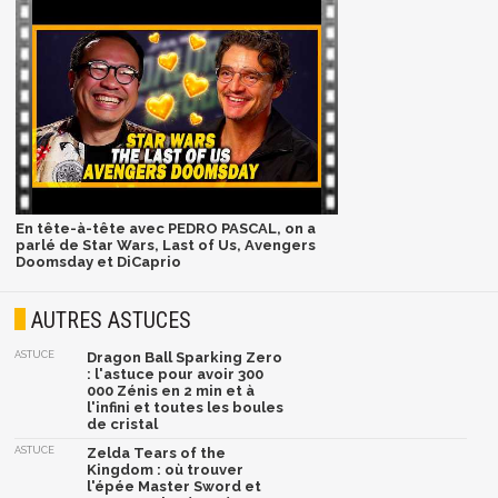
En tête-à-tête avec PEDRO PASCAL, on a
parlé de Star Wars, Last of Us, Avengers
Doomsday et DiCaprio
AUTRES ASTUCES
ASTUCE
Dragon Ball Sparking Zero
: l'astuce pour avoir 300
000 Zénis en 2 min et à
l'infini et toutes les boules
de cristal
ASTUCE
Zelda Tears of the
Kingdom : où trouver
l'épée Master Sword et