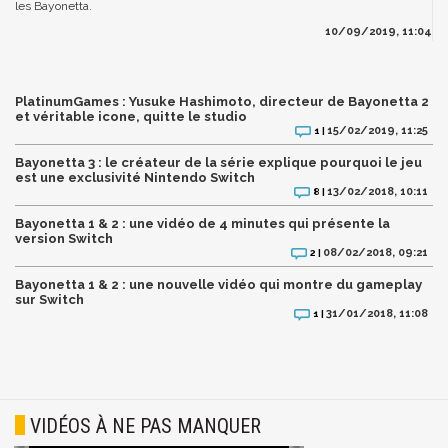
les Bayonetta.
10/09/2019, 11:04
PlatinumGames : Yusuke Hashimoto, directeur de Bayonetta 2
et véritable icone, quitte le studio
15/02/2019, 11:25
1 |
Bayonetta 3 : le créateur de la série explique pourquoi le jeu
est une exclusivité Nintendo Switch
13/02/2018, 10:11
8 |
Bayonetta 1 & 2 : une vidéo de 4 minutes qui présente la
version Switch
08/02/2018, 09:21
2 |
Bayonetta 1 & 2 : une nouvelle vidéo qui montre du gameplay
sur Switch
31/01/2018, 11:08
1 |
VIDÉOS À NE PAS MANQUER