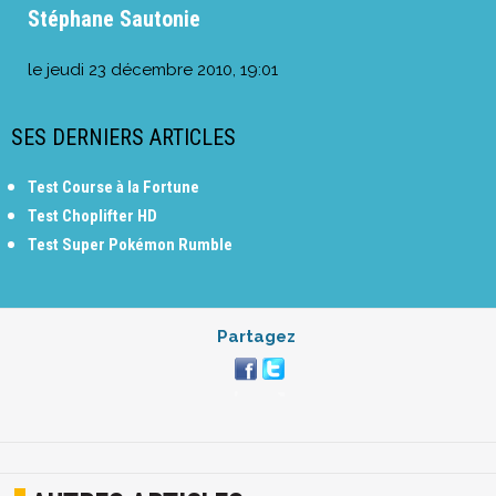
Stéphane Sautonie
le
jeudi 23 décembre 2010, 19:01
SES DERNIERS ARTICLES
Test Course à la Fortune
Test Choplifter HD
Test Super Pokémon Rumble
Partagez