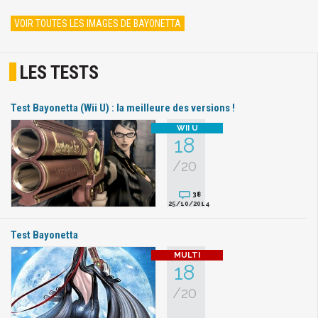
VOIR TOUTES LES IMAGES DE BAYONETTA
LES TESTS
Test Bayonetta (Wii U) : la meilleure des versions !
18
/20
38
25/10/2014
Test Bayonetta
18
/20