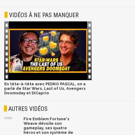
VIDÉOS À NE PAS MANQUER
En tête-à-tête avec PEDRO PASCAL, on a
parlé de Star Wars, Last of Us, Avengers
Doomsday et DiCaprio
AUTRES VIDÉOS
VIDÉO
Fire Emblem Fortune's
Weave dévoile son
gameplay, ses quatre
héros et son système de