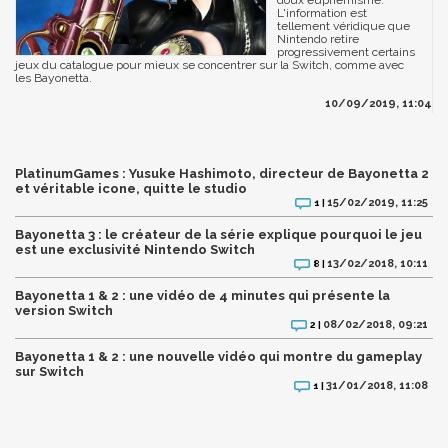
doux euphémisme.
L'information est
tellement véridique que
Nintendo retire
progressivement certains
jeux du catalogue pour mieux se concentrer sur la Switch, comme avec
les Bayonetta.
10/09/2019, 11:04
PlatinumGames : Yusuke Hashimoto, directeur de Bayonetta 2
et véritable icone, quitte le studio
15/02/2019, 11:25
1 |
Bayonetta 3 : le créateur de la série explique pourquoi le jeu
est une exclusivité Nintendo Switch
13/02/2018, 10:11
8 |
Bayonetta 1 & 2 : une vidéo de 4 minutes qui présente la
version Switch
08/02/2018, 09:21
2 |
Bayonetta 1 & 2 : une nouvelle vidéo qui montre du gameplay
sur Switch
31/01/2018, 11:08
1 |