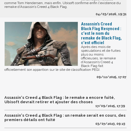
comme Tom Hendersen, mais enfin, Ubisoft confirme enfin l'existence du
remake d'Assassin’s Creed 4 Black Flag.
04/03/2026, 19:31
Assassin’s Creed
Black Flag Resynced :
c'est le nom du
remake de Black Flag,
c'est officiel
Après des mois de
spéculations et de fuites
plus ou moins
officieuses, le remake
d'Assassin’s Creed 4
Black Flag fait
officiellement son apparition sur le site de classification PEGI.
09/12/2025, 17:07
Assassin's Creed 4 Black Flag : le remake a encore fuité,
Ubisoft devrait retirer et ajouter des choses
17/09/2025, 17:39
Assassin's Creed 4 Black Flag : un remake serait en cours, des
premiers détails ont fuité
03/07/2023, 09:23