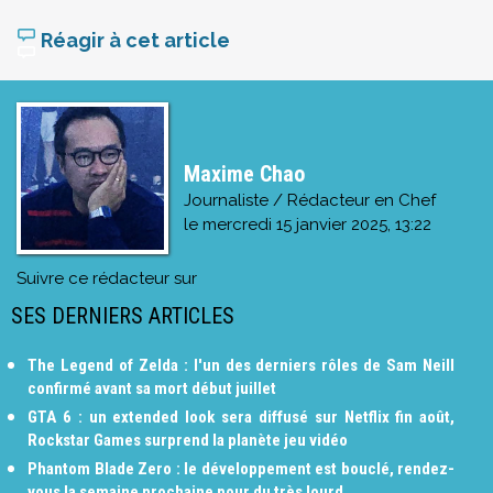
Réagir à cet article
Maxime Chao
Journaliste / Rédacteur en Chef
le
mercredi 15 janvier 2025, 13:22
Suivre ce rédacteur sur
SES DERNIERS ARTICLES
The Legend of Zelda : l'un des derniers rôles de Sam Neill
confirmé avant sa mort début juillet
GTA 6 : un extended look sera diffusé sur Netflix fin août,
Rockstar Games surprend la planète jeu vidéo
Phantom Blade Zero : le développement est bouclé, rendez-
vous la semaine prochaine pour du très lourd