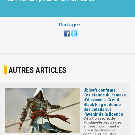
Partagez
AUTRES ARTICLES
Ubisoft confirme
l'existence du remake
d'Assassin's Creed
Black Flag et donne
des détails sur
l'avenir de la licence
C’était un secret de
Polichinelle depuis des
années, notamment en
raison des leaks de
certains journalistes