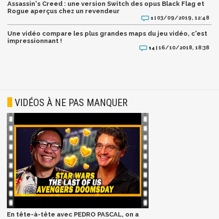
Assassin's Creed : une version Switch des opus Black Flag et
Rogue aperçus chez un revendeur
03/09/2019, 12:48
1 |
Une vidéo compare les plus grandes maps du jeu vidéo, c'est
impressionnant !
16/10/2018, 18:38
14 |
VIDÉOS À NE PAS MANQUER
En tête-à-tête avec PEDRO PASCAL, on a