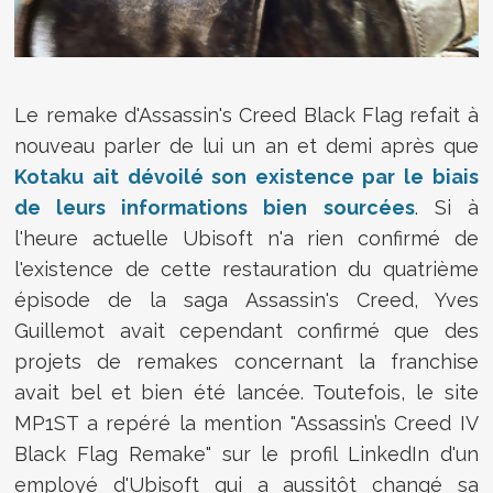
Le remake d'Assassin's Creed Black Flag refait à
nouveau parler de lui un an et demi après que
Kotaku ait dévoilé son existence par le biais
de leurs informations bien sourcées
. Si à
l'heure actuelle Ubisoft n'a rien confirmé de
l'existence de cette restauration du quatrième
épisode de la saga Assassin's Creed, Yves
Guillemot avait cependant confirmé que des
projets de remakes concernant la franchise
avait bel et bien été lancée. Toutefois, le site
MP1ST a repéré la mention "Assassin’s Creed IV
Black Flag Remake" sur le profil LinkedIn d'un
employé d'Ubisoft qui a aussitôt changé sa