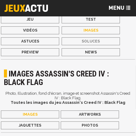
JEU
TEST
VIDÉOS
IMAGES
ASTUCES
SOLUCES
PREVIEW
NEWS
IMAGES ASSASSIN'S CREED IV :
BLACK FLAG
Photo, Illustration, fond d'écran, image et screenshot Assassin's Creed
IV : Black Flag.
Toutes les images du jeu Assassin's Creed IV : Black Flag
IMAGES
ARTWORKS
JAQUETTES
PHOTOS