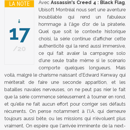
Avec
Assassin's Creed 4 : Black Flag
,
LA NOTE
Ubisoft Montréal nous sert une aventure
inoubliable qui rend un fabuleux
17
hommage à l'âge d'or de la piraterie.
Quel que soit le contexte historique
choisi, la série continue d'afficher cette
authenticité qui la rend aussi immersive,
20
ce qui fait avaler la campagne solo
d'une seule traite même si le scénario
comporte quelques longueurs. Mais
voilà, malgré le charisme naissant d'Edward Kenway qui
mériterait de faire une seconde apparition, et les
batailles navales nerveuses, on ne peut pas nier le fait
que la série commence sérieusement à tourner en rond,
et qu'elle ne fait aucun effort pour corriger ses défauts
récurrents. On pense notamment à l'I.A. qui demeure
toujours aussi bête, ou les missions qui n'évoluent plus
vraiment. On espère que l'arrivée imminente de la next-