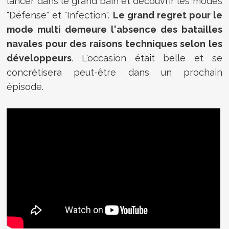
lancer dans le grand bain et découvrir les modes
"Défense" et "Infection".
Le grand regret pour le
mode multi demeure l'absence des batailles
navales pour des raisons techniques selon les
développeurs
. L'occasion était belle et se
concrétisera peut-être dans un prochain
épisode.