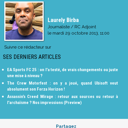
Laurely Birba
Journaliste / RC Adjoint
le
mardi 29 octobre 2013, 11:00
Suivre ce rédacteur sur
SES DERNIERS ARTICLES
EA Sports FC 25 : on l'a testé, de vrais changements ou juste
une mise à niveau ?
The Crew Motorfest : on y a joué, quand Ubisoft veut
absolument son Forza Horizon !
Assassin’s Creed Mirage : retour aux sources ou retour à
l'archaïsme ? Nos impressions (Preview)
Partagez