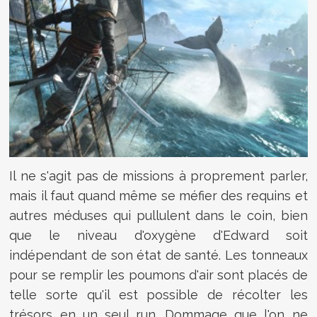
Il ne s'agit pas de missions à proprement parler,
mais il faut quand même se méfier des requins et
autres méduses qui pullulent dans le coin, bien
que le niveau d'oxygène d'Edward soit
indépendant de son état de santé. Les tonneaux
pour se remplir les poumons d'air sont placés de
telle sorte qu'il est possible de récolter les
trésors en un seul run. Dommage que l'on ne