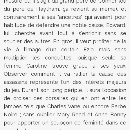
mesure où il s'agit du grand-père de Connor (ou
du père de Haytham, ça revient au même), et
contrairement à ses "ancêtres" qui avaient pour
habitude de défendre une noble cause, Edward,
lui, cherche avant tout à s'enrichir sans se
soucier des autres. En gros, il veut profiter de la
vie à l'image d'un certain Ezio mais sans
multiplier les conquêtes, puisque seule sa
femme Caroline trouve grâce à ses yeux.
Observer comment il va rallier la cause des
assassins représente l'un des intérêts majeurs
du jeu. Durant son long périple, il aura l'occasion
de croiser des corsaires qui en ont entre les
jambes tels que Charles Vane ou encore Barbe
Noire ; sans oublier Mary Read et Anne Bonny
pour apporter un soupçon de féminité dans ce