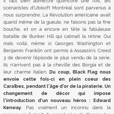
il faut bien admettre qu'encore une fois, les
scénaristes d'Ubisoft Montréal sont parvenus à
nous surprendre. La Révolution américaine avait
quand même de la gueule, ne faisons pas la fine
bouche, et on a encore en tête la fabuleuse
bataille de Bunker Hill qui calmait la rétine. Oui
mais voilà, même si Georges Washington et
Benjamin Franklin ont permis à Assassin's Creed
3 de devenir l'épisode le plus vendu de la série,
ils n'arrivent pas à la cheville des Borgia et de
leur charme italien.
Du coup, Black Flag nous
envoie cette fois-ci en plein coeur des
Caraïbes, pendant l'âge d'or de la piraterie. Un
changement de décor qui impose
l'introduction d'un nouveau héros : Edward
Kenway
. Pas vraiment un inconnu dans la