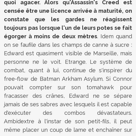
quoi agacer. Alors qu'Assassin's Creed est
censée être une licence arrivée à maturité, on
constate que les gardes ne réagissent
toujours pas lorsque l'un de leurs potes se fait
égorger à moins de deux mètres
. Idem quand
on se faufile dans les champs de canne à sucre :
Edward est quasiment visible de Marseille, mais
personne ne le voit. Etrange. Le système de
combat, quant à lui, continue de s'inspirer du
free-flow de Batman Arkham Asylum. Si Connor
pouvait compter sur son tomahawk pour
fracasser des crânes, Edward ne se sépare
jamais de ses sabres avec lesquels il est capable
d'exécuter des combos dévastateurs.
Ambidextre à l'instar de son petit-fils, il peut
même placer un coup de lame et enchaîner sur