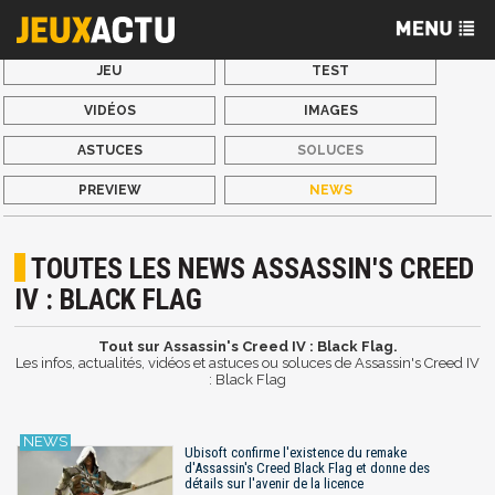
JEU
TEST
VIDÉOS
IMAGES
ASTUCES
SOLUCES
PREVIEW
NEWS
TOUTES LES NEWS ASSASSIN'S CREED
IV : BLACK FLAG
Tout sur Assassin's Creed IV : Black Flag.
Les infos, actualités, vidéos et astuces ou soluces de Assassin's Creed IV
: Black Flag
Ubisoft confirme l'existence du remake
d'Assassin's Creed Black Flag et donne des
détails sur l'avenir de la licence