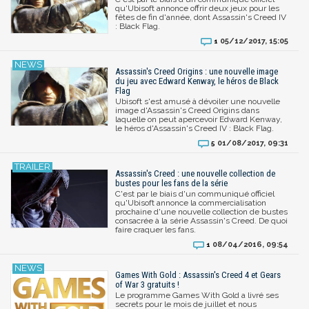
qu'Ubisoft annonce offrir deux jeux pour les
fêtes de fin d'année, dont Assassin's Creed IV
: Black Flag.
05/12/2017, 15:05
1
Assassin's Creed Origins : une nouvelle image
du jeu avec Edward Kenway, le héros de Black
Flag
Ubisoft s'est amusé à dévoiler une nouvelle
image d'Assassin's Creed Origins dans
laquelle on peut apercevoir Edward Kenway,
le héros d'Assassin's Creed IV : Black Flag.
01/08/2017, 09:31
5
Assassin's Creed : une nouvelle collection de
bustes pour les fans de la série
C'est par le biais d'un communiqué officiel
qu'Ubisoft annonce la commercialisation
prochaine d'une nouvelle collection de bustes
consacrée à la série Assassin's Creed. De quoi
faire craquer les fans.
08/04/2016, 09:54
1
Games With Gold : Assassin's Creed 4 et Gears
of War 3 gratuits !
Le programme Games With Gold a livré ses
secrets pour le mois de juillet et nous