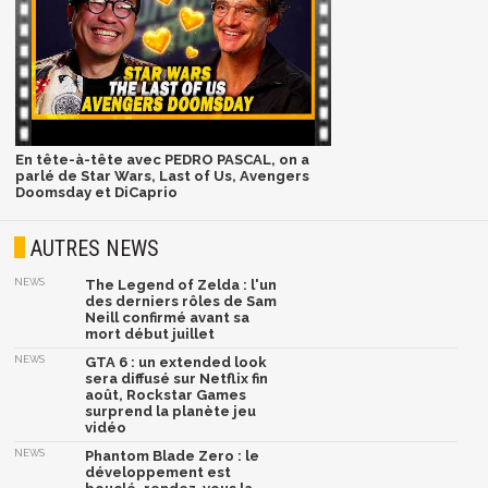
En tête-à-tête avec PEDRO PASCAL, on a
parlé de Star Wars, Last of Us, Avengers
Doomsday et DiCaprio
AUTRES NEWS
NEWS
The Legend of Zelda : l'un
des derniers rôles de Sam
Neill confirmé avant sa
mort début juillet
NEWS
GTA 6 : un extended look
sera diffusé sur Netflix fin
août, Rockstar Games
surprend la planète jeu
vidéo
NEWS
Phantom Blade Zero : le
développement est