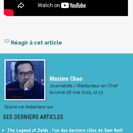
Réagir à cet article
Maxime Chao
Journaliste / Rédacteur en Chef
le
lundi 26 mai 2025, 12:23
Suivre ce rédacteur sur
SES DERNIERS ARTICLES
The Legend of Zelda : l'un des derniers rôles de Sam Neill