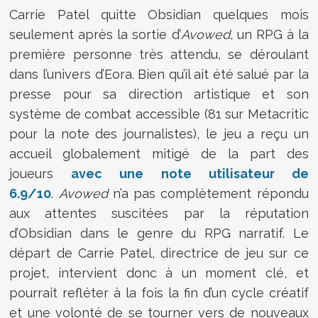
Carrie Patel quitte Obsidian quelques mois
seulement après la sortie d’
Avowed
, un RPG à la
première personne très attendu, se déroulant
dans l’univers d’Eora. Bien qu’il ait été salué par la
presse pour sa direction artistique et son
système de combat accessible (81 sur Metacritic
pour la note des journalistes), le jeu a reçu un
accueil globalement mitigé de la part des
joueurs
avec une note utilisateur de
6.9/10
.
Avowed
n’a pas complètement répondu
aux attentes suscitées par la réputation
d’Obsidian dans le genre du RPG narratif. Le
départ de Carrie Patel, directrice de jeu sur ce
projet, intervient donc à un moment clé, et
pourrait refléter à la fois la fin d’un cycle créatif
et une volonté de se tourner vers de nouveaux