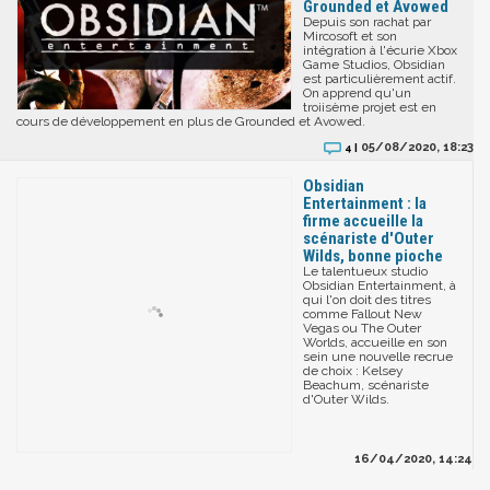
Grounded et Avowed
Depuis son rachat par
Mircosoft et son
intégration à l'écurie Xbox
Game Studios, Obsidian
est particulièrement actif.
On apprend qu'un
troiisème projet est en
cours de développement en plus de Grounded et Avowed.
05/08/2020, 18:23
4 |
Obsidian
Entertainment : la
firme accueille la
scénariste d'Outer
Wilds, bonne pioche
Le talentueux studio
Obsidian Entertainment, à
qui l'on doit des titres
comme Fallout New
Vegas ou The Outer
Worlds, accueille en son
sein une nouvelle recrue
de choix : Kelsey
Beachum, scénariste
d'Outer Wilds.
16/04/2020, 14:24