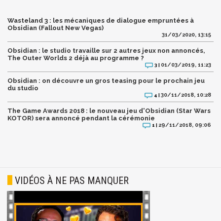
Wasteland 3 : les mécaniques de dialogue empruntées à
Obsidian (Fallout New Vegas)
31/03/2020, 13:15
Obsidian : le studio travaille sur 2 autres jeux non annoncés,
The Outer Worlds 2 déjà au programme ?
01/03/2019, 11:23
3 |
Obsidian : on découvre un gros teasing pour le prochain jeu
du studio
30/11/2018, 10:28
4 |
The Game Awards 2018 : le nouveau jeu d'Obsidian (Star Wars
KOTOR) sera annoncé pendant la cérémonie
29/11/2018, 09:06
1 |
VIDÉOS À NE PAS MANQUER